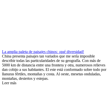
La amplia paleta de paisajes chinos: ¡qué diversidad!
China presenta paisajes tan variados que me sería imposible
describir todas las particularidades de su geografía. Con más de
5000 km de distancia entre una frontera y otra, numerosos relieves
dan cobijo a sus habitantes. El este está conformado sobre todo por
llanuras fértiles, montañas y costa. Al oeste, mesetas onduladas,
montañas, desiertos y estepas.
Leer más