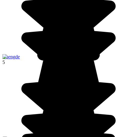
Chengde
5