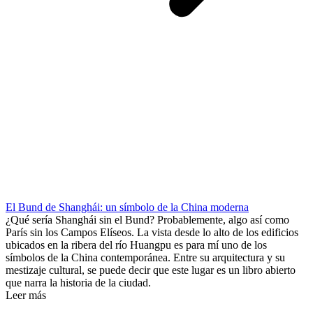
El Bund de Shanghái: un símbolo de la China moderna
¿Qué sería Shanghái sin el Bund? Probablemente, algo así como
París sin los Campos Elíseos. La vista desde lo alto de los edificios
ubicados en la ribera del río Huangpu es para mí uno de los
símbolos de la China contemporánea. Entre su arquitectura y su
mestizaje cultural, se puede decir que este lugar es un libro abierto
que narra la historia de la ciudad.
Leer más