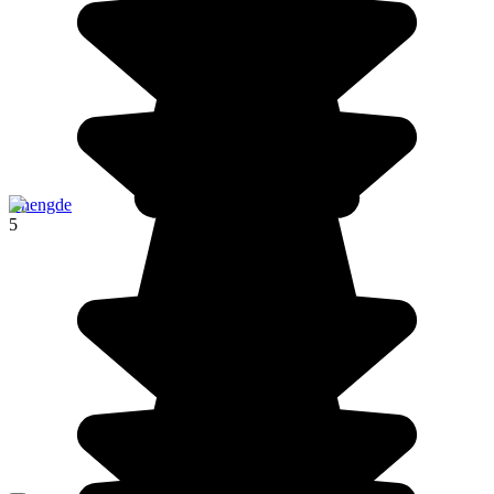
Chengde
5