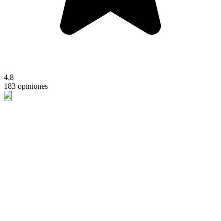
4.8
183 opiniones