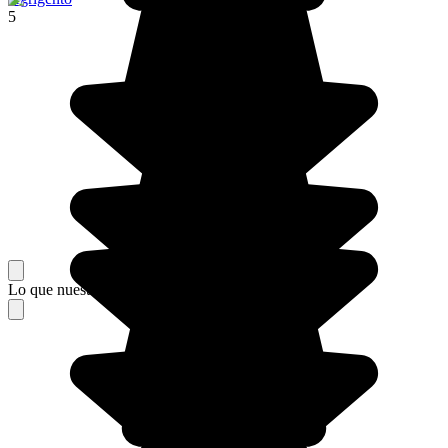
5
Lo que nuestros viajeros piensan de su estancia