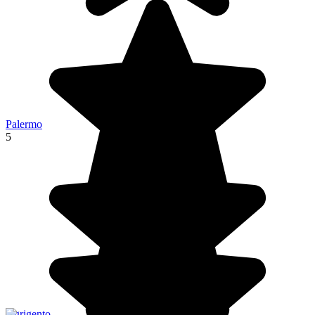
Palermo
5
Agrigento