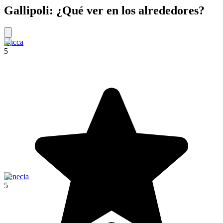
Gallipoli: ¿Qué ver en los alrededores?
Lucca
5
Venecia
5