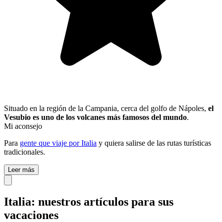
Situado en la región de la Campania, cerca del golfo de Nápoles,
el
Vesubio es uno de los volcanes más famosos del mundo
.
Mi aconsejo
Para
gente que viaje por Italia
y quiera salirse de las rutas turísticas
tradicionales.
Leer más
Italia: nuestros artículos para sus
vacaciones