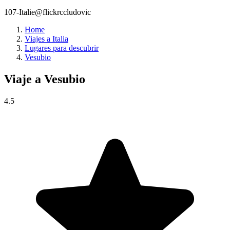
107-Italie@flickrccludovic
Home
Viajes a Italia
Lugares para descubrir
Vesubio
Viaje a
Vesubio
4.5