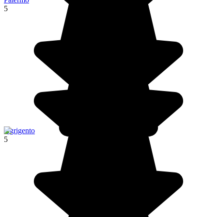
5
Agrigento
5