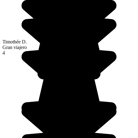
Timothée D.
Gran viajero
4