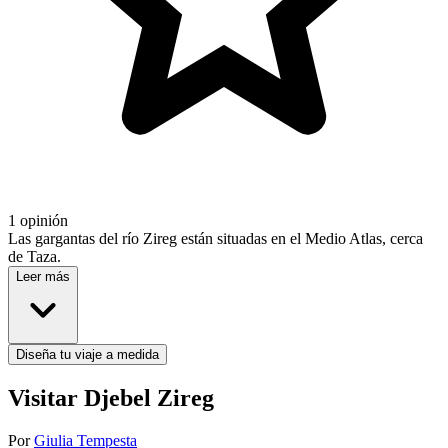
1 opinión
Las gargantas del río Zireg están situadas en el Medio Atlas, cerca
de Taza.
Leer más
Diseña tu viaje a medida
Visitar Djebel Zireg
Por
Giulia Tempesta