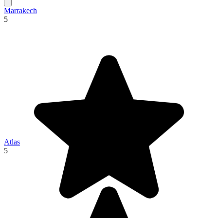
Marrakech
5
Atlas
5