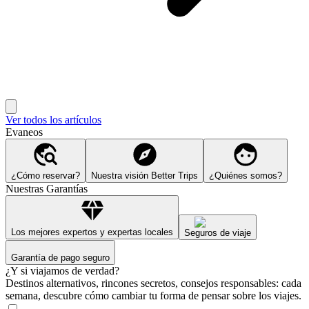
Ver todos los artículos
Evaneos
¿Cómo reservar?
Nuestra visión Better Trips
¿Quiénes somos?
Nuestras Garantías
Los mejores expertos y expertas locales
Seguros de viaje
Garantía de pago seguro
¿Y si viajamos de verdad?
Destinos alternativos, rincones secretos, consejos responsables: cada
semana, descubre cómo cambiar tu forma de pensar sobre los viajes.