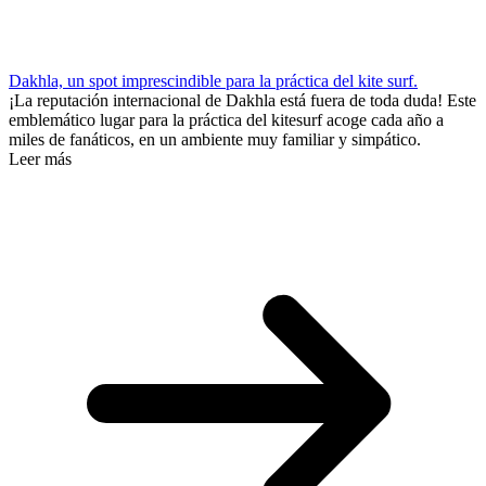
Dakhla, un spot imprescindible para la práctica del kite surf.
¡La reputación internacional de Dakhla está fuera de toda duda! Este
emblemático lugar para la práctica del kitesurf acoge cada año a
miles de fanáticos, en un ambiente muy familiar y simpático.
Leer más