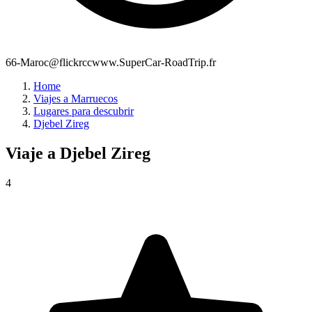
66-Maroc@flickrccwww.SuperCar-RoadTrip.fr
Home
Viajes a Marruecos
Lugares para descubrir
Djebel Zireg
Viaje a
Djebel Zireg
4