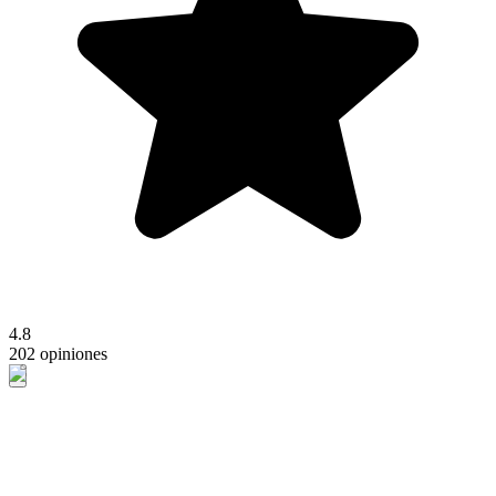
4.8
202 opiniones