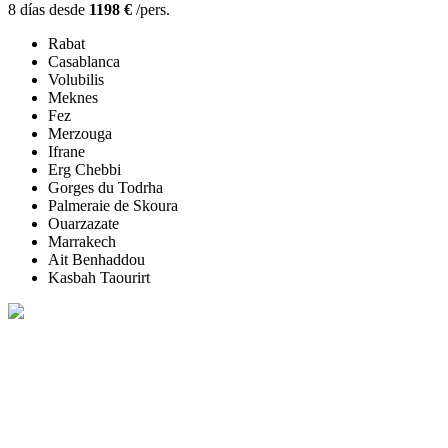
8 días desde
1198 €
/pers.
Rabat
Casablanca
Volubilis
Meknes
Fez
Merzouga
Ifrane
Erg Chebbi
Gorges du Todrha
Palmeraie de Skoura
Ouarzazate
Marrakech
Ait Benhaddou
Kasbah Taourirt