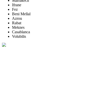
Marrakech
Ifrane
Fez
Beni Mellal
Azrou
Rabat
Meknes
Casablanca
Volubilis