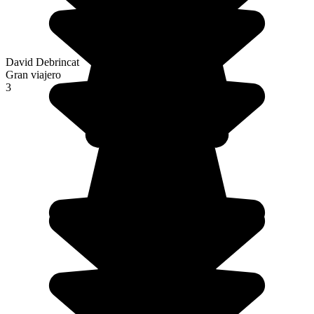
David Debrincat
Gran viajero
3