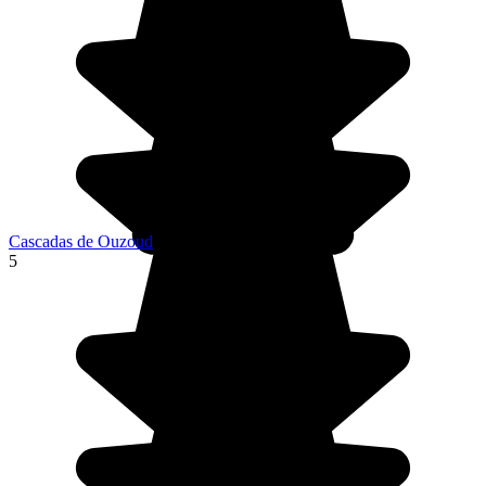
Cascadas de Ouzoud
5