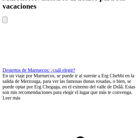
vacaciones
Desiertos de Marruecos: ¿cuál elegir?
En un viaje por Marruecos, se puede ir al sureste a Erg Chebbi en la
salida de Merzouga, para ver las famosas dunas rosadas, o bien, se
puede optar por Erg Chegaga, en el extremo del valle de Drââ. Estas
son mis recomendaciones para elegir el lugar que más te convenga.
Leer más