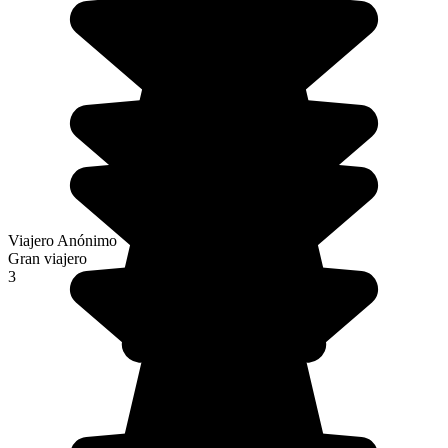
Viajero Anónimo
Gran viajero
3