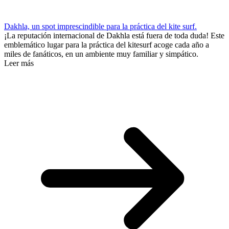
Dakhla, un spot imprescindible para la práctica del kite surf.
¡La reputación internacional de Dakhla está fuera de toda duda! Este
emblemático lugar para la práctica del kitesurf acoge cada año a
miles de fanáticos, en un ambiente muy familiar y simpático.
Leer más