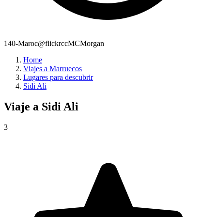
140-Maroc@flickrccMCMorgan
Home
Viajes a Marruecos
Lugares para descubrir
Sidi Ali
Viaje a
Sidi Ali
3