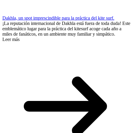
Dakhla, un spot imprescindible para la práctica del kite surf.
¡La reputación internacional de Dakhla está fuera de toda duda! Este
emblemático lugar para la práctica del kitesurf acoge cada año a
miles de fanáticos, en un ambiente muy familiar y simpático.
Leer más