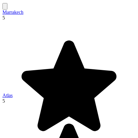
Marrakech
5
Atlas
5