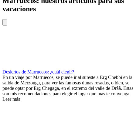
Marruecos: nuestros artículos para sus
vacaciones
Desiertos de Marruecos: ¿cuál elegir?
En un viaje por Marruecos, se puede ir al sureste a Erg Chebbi en la
salida de Merzouga, para ver las famosas dunas rosadas, o bien, se
puede optar por Erg Chegaga, en el extremo del valle de Drââ. Estas
son mis recomendaciones para elegir el lugar que más te convenga.
Leer más