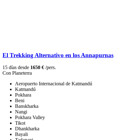
El Trekking Alternativo en los Annapurnas
15 días desde
1650 €
/pers.
Con Planeterra
Aeropuerto Internacional de Katmandú
Katmandú
Pokhara
Beni
Banskharka
Nangi
Pokhara Valley
Tikot
Dhankharka
Bayali
Tadapani