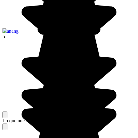
Manang
5
Lo que nuestros viajeros piensan de su estancia