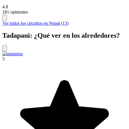
4.8
181 opiniones
Ver todos los circuitos en Nepal (13)
Tadapani: ¿Qué ver en los alrededores?
Annapurna
5