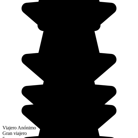
Viajero Anónimo
Gran viajero