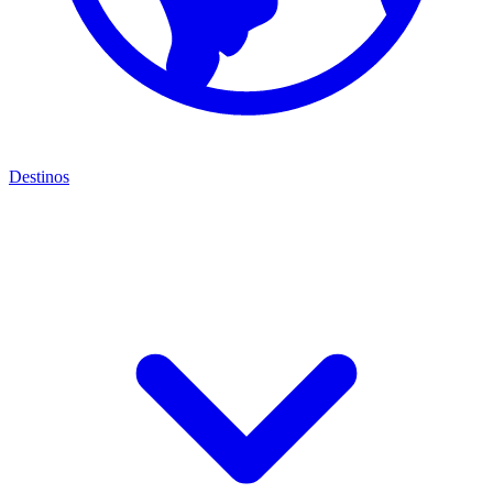
Destinos