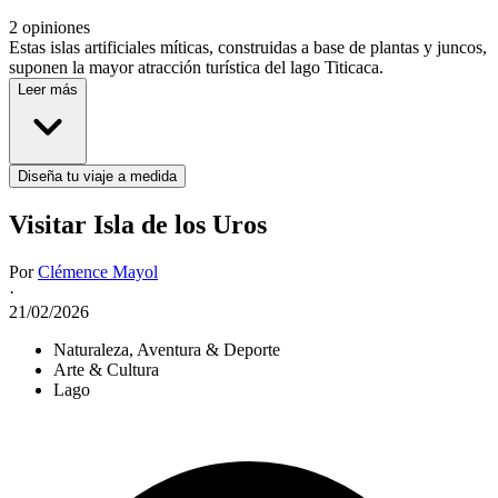
2 opiniones
Estas islas artificiales míticas, construidas a base de plantas y juncos,
suponen la mayor atracción turística del lago Titicaca.
Leer más
Diseña tu viaje a medida
Visitar Isla de los Uros
Por
Clémence Mayol
·
21/02/2026
Naturaleza, Aventura & Deporte
Arte & Cultura
Lago