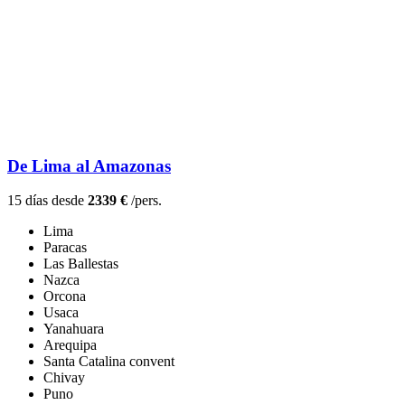
De Lima al Amazonas
15 días desde
2339 €
/pers.
Lima
Paracas
Las Ballestas
Nazca
Orcona
Usaca
Yanahuara
Arequipa
Santa Catalina convent
Chivay
Puno