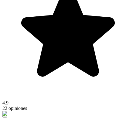
4.9
22 opiniones