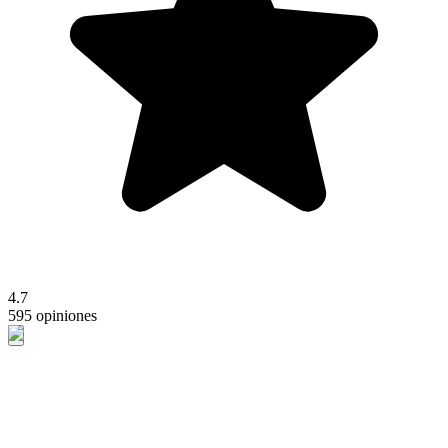
4.7
595 opiniones