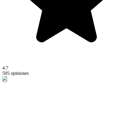
4.7
595 opiniones