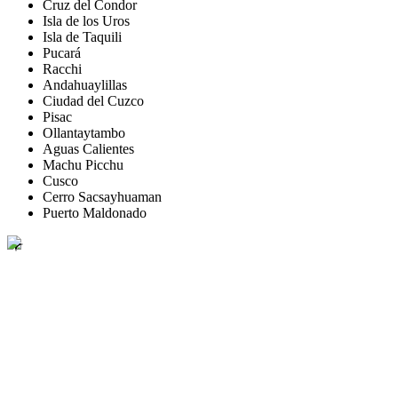
Cruz del Condor
Isla de los Uros
Isla de Taquili
Pucará
Racchi
Andahuaylillas
Ciudad del Cuzco
Pisac
Ollantaytambo
Aguas Calientes
Machu Picchu
Cusco
Cerro Sacsayhuaman
Puerto Maldonado