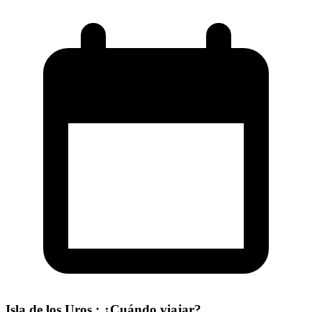
Isla de los Uros : ¿Cuándo viajar?