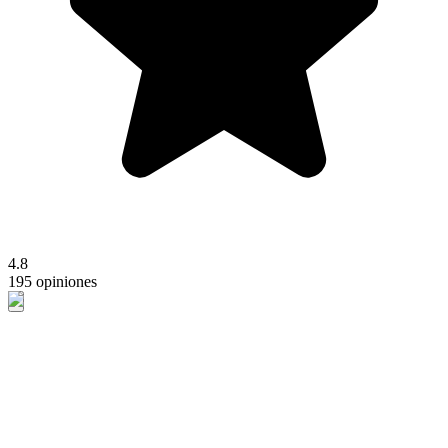
4.8
195 opiniones