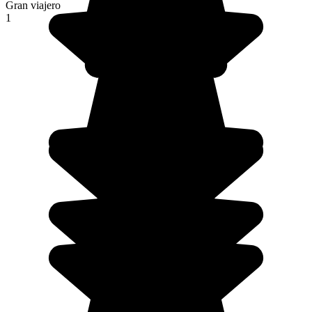
Gran viajero
1