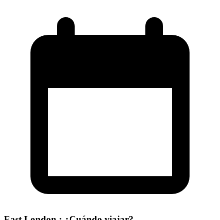
East London : ¿Cuándo viajar?