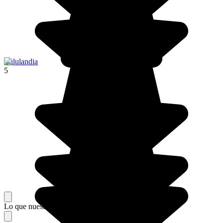
Zululandia
5
Lo que nuestros viajeros piensan de su estancia