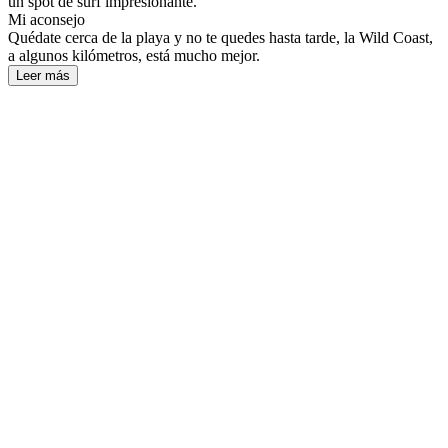
un spot de surf impresionante.
Mi aconsejo
Quédate cerca de la playa y no te quedes hasta tarde, la Wild Coast,
a algunos kilómetros, está mucho mejor.
Leer más