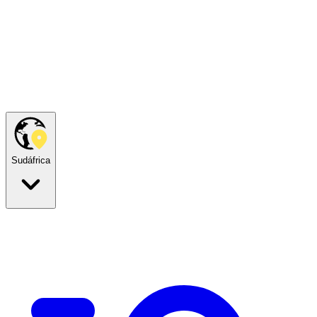
Sudáfrica