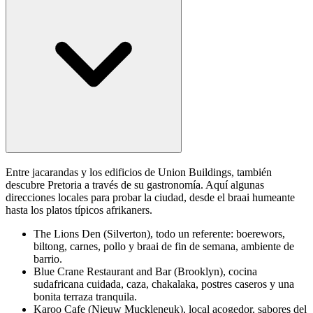
Entre jacarandas y los edificios de Union Buildings, también
descubre Pretoria a través de su gastronomía. Aquí algunas
direcciones locales para probar la ciudad, desde el braai humeante
hasta los platos típicos afrikaners.
The Lions Den (Silverton), todo un referente: boerewors,
biltong, carnes, pollo y braai de fin de semana, ambiente de
barrio.
Blue Crane Restaurant and Bar (Brooklyn), cocina
sudafricana cuidada, caza, chakalaka, postres caseros y una
bonita terraza tranquila.
Karoo Cafe (Nieuw Muckleneuk), local acogedor, sabores del