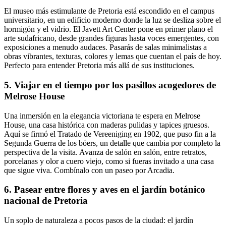
El museo más estimulante de Pretoria está escondido en el campus
universitario, en un edificio moderno donde la luz se desliza sobre el
hormigón y el vidrio. El Javett Art Center pone en primer plano el
arte sudafricano, desde grandes figuras hasta voces emergentes, con
exposiciones a menudo audaces. Pasarás de salas minimalistas a
obras vibrantes, texturas, colores y lemas que cuentan el país de hoy.
Perfecto para entender Pretoria más allá de sus instituciones.
5. Viajar en el tiempo por los pasillos acogedores de
Melrose House
Una inmersión en la elegancia victoriana te espera en Melrose
House, una casa histórica con maderas pulidas y tapices gruesos.
Aquí se firmó el Tratado de Vereeniging en 1902, que puso fin a la
Segunda Guerra de los bóers, un detalle que cambia por completo la
perspectiva de la visita. Avanza de salón en salón, entre retratos,
porcelanas y olor a cuero viejo, como si fueras invitado a una casa
que sigue viva. Combínalo con un paseo por Arcadia.
6. Pasear entre flores y aves en el jardín botánico
nacional de Pretoria
Un soplo de naturaleza a pocos pasos de la ciudad: el jardín