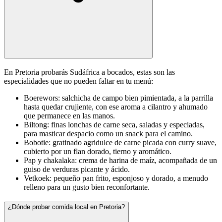
En Pretoria probarás Sudáfrica a bocados, estas son las
especialidades que no pueden faltar en tu menú:
Boerewors: salchicha de campo bien pimientada, a la parrilla
hasta quedar crujiente, con ese aroma a cilantro y ahumado
que permanece en las manos.
Biltong: finas lonchas de carne seca, saladas y especiadas,
para masticar despacio como un snack para el camino.
Bobotie: gratinado agridulce de carne picada con curry suave,
cubierto por un flan dorado, tierno y aromático.
Pap y chakalaka: crema de harina de maíz, acompañada de un
guiso de verduras picante y ácido.
Vetkoek: pequeño pan frito, esponjoso y dorado, a menudo
relleno para un gusto bien reconfortante.
¿Dónde probar comida local en Pretoria?