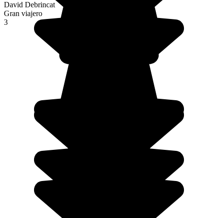
David Debrincat
Gran viajero
3