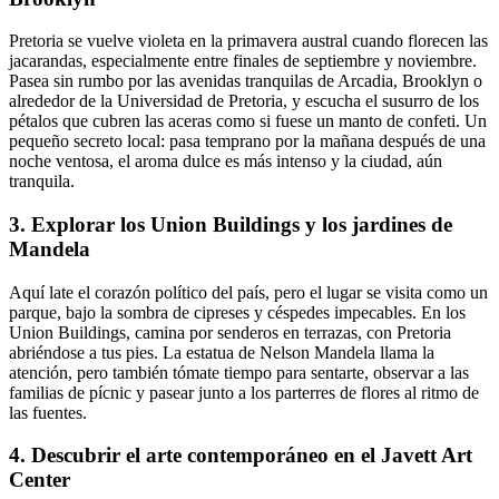
Pretoria se vuelve violeta en la primavera austral cuando florecen las
jacarandas, especialmente entre finales de septiembre y noviembre.
Pasea sin rumbo por las avenidas tranquilas de Arcadia, Brooklyn o
alrededor de la Universidad de Pretoria, y escucha el susurro de los
pétalos que cubren las aceras como si fuese un manto de confeti. Un
pequeño secreto local: pasa temprano por la mañana después de una
noche ventosa, el aroma dulce es más intenso y la ciudad, aún
tranquila.
3. Explorar los Union Buildings y los jardines de
Mandela
Aquí late el corazón político del país, pero el lugar se visita como un
parque, bajo la sombra de cipreses y céspedes impecables. En los
Union Buildings, camina por senderos en terrazas, con Pretoria
abriéndose a tus pies. La estatua de Nelson Mandela llama la
atención, pero también tómate tiempo para sentarte, observar a las
familias de pícnic y pasear junto a los parterres de flores al ritmo de
las fuentes.
4. Descubrir el arte contemporáneo en el Javett Art
Center