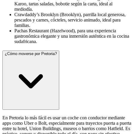
Karoo, tartas saladas, bobotie según la carta, ideal al
mediodía.
Crawdaddy’s Brooklyn (Brooklyn), parrilla local generosa,
pescados y carnes, cócteles, servicio animado, ideal para
familias.
Pachas Restaurant (Hazelwood), para una experiencia
gastronómica elegante y una inmersión auténtica en la cocina
sudafricana.
¿Cómo moverse por Pretoria?
En Pretoria lo más fácil es usar un coche con conductor mediante
apps como Uber o Bolt, especialmente para trayectos puerta a puerta
entre tu hotel, Union Buildings, museos o barrios como Hatfield. Es
práctico, seguro y disponible todo el día, con pago sin efectivo.