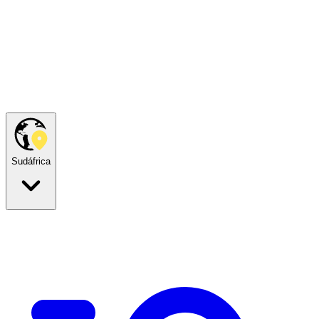
Sudáfrica