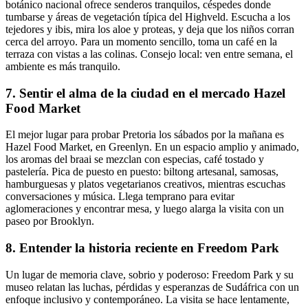
botánico nacional ofrece senderos tranquilos, céspedes donde
tumbarse y áreas de vegetación típica del Highveld. Escucha a los
tejedores y ibis, mira los aloe y proteas, y deja que los niños corran
cerca del arroyo. Para un momento sencillo, toma un café en la
terraza con vistas a las colinas. Consejo local: ven entre semana, el
ambiente es más tranquilo.
7. Sentir el alma de la ciudad en el mercado Hazel
Food Market
El mejor lugar para probar Pretoria los sábados por la mañana es
Hazel Food Market, en Greenlyn. En un espacio amplio y animado,
los aromas del braai se mezclan con especias, café tostado y
pastelería. Pica de puesto en puesto: biltong artesanal, samosas,
hamburguesas y platos vegetarianos creativos, mientras escuchas
conversaciones y música. Llega temprano para evitar
aglomeraciones y encontrar mesa, y luego alarga la visita con un
paseo por Brooklyn.
8. Entender la historia reciente en Freedom Park
Un lugar de memoria clave, sobrio y poderoso: Freedom Park y su
museo relatan las luchas, pérdidas y esperanzas de Sudáfrica con un
enfoque inclusivo y contemporáneo. La visita se hace lentamente,