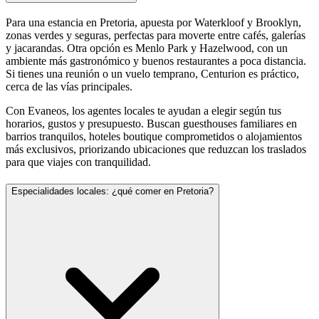
Para una estancia en Pretoria, apuesta por Waterkloof y Brooklyn,
zonas verdes y seguras, perfectas para moverte entre cafés, galerías
y jacarandas. Otra opción es Menlo Park y Hazelwood, con un
ambiente más gastronómico y buenos restaurantes a poca distancia.
Si tienes una reunión o un vuelo temprano, Centurion es práctico,
cerca de las vías principales.
Con Evaneos, los agentes locales te ayudan a elegir según tus
horarios, gustos y presupuesto. Buscan guesthouses familiares en
barrios tranquilos, hoteles boutique comprometidos o alojamientos
más exclusivos, priorizando ubicaciones que reduzcan los traslados
para que viajes con tranquilidad.
Especialidades locales: ¿qué comer en Pretoria?