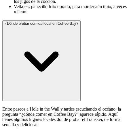
los jugos de la cocción.
Vetkoek, panecillo frito dorado, para morder aún tibio, a veces
relleno.
¿Dónde probar comida local en Coffee Bay?
Entre paseos a Hole in the Wall y tardes escuchando el océano, la
pregunta “¿dónde comer en Coffee Bay?” aparece rápido. Aquí
tienes algunos lugares locales donde probar el Transkei, de forma
sencilla y deliciosa: