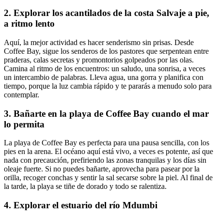
2. Explorar los acantilados de la costa Salvaje a pie,
a ritmo lento
Aquí, la mejor actividad es hacer senderismo sin prisas. Desde
Coffee Bay, sigue los senderos de los pastores que serpentean entre
praderas, calas secretas y promontorios golpeados por las olas.
Camina al ritmo de los encuentros: un saludo, una sonrisa, a veces
un intercambio de palabras. Lleva agua, una gorra y planifica con
tiempo, porque la luz cambia rápido y te pararás a menudo solo para
contemplar.
3. Bañarte en la playa de Coffee Bay cuando el mar
lo permita
La playa de Coffee Bay es perfecta para una pausa sencilla, con los
pies en la arena. El océano aquí está vivo, a veces es potente, así que
nada con precaución, prefiriendo las zonas tranquilas y los días sin
oleaje fuerte. Si no puedes bañarte, aprovecha para pasear por la
orilla, recoger conchas y sentir la sal secarse sobre la piel. Al final de
la tarde, la playa se tiñe de dorado y todo se ralentiza.
4. Explorar el estuario del río Mdumbi