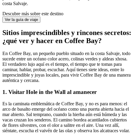
costa Salvaje.
Descubre más sobre este destino
Ver la guía de viaje
Sitios imprescindibles y rincones secretos:
¿qué ver y hacer en Coffee Bay?
En Coffee Bay, un pequeño pueblo situado en la costa Salvaje, todo
sucede entre un océano color acero, colinas verdes y aldeas xhosa.
El verdadero lujo aquí es el tiempo, el tiempo que te tomas para
caminar, hablar, probar, escuchar. Aquí tienes siete ideas, entre lo
imprescindible y joyas locales, para vivir Coffee Bay de una manera
auténtica y cercana.
1. Visitar Hole in the Wall al amanecer
Es la caminata emblemática de Coffee Bay, y no es para menos: el
arco de basalto emerge del océano como una puerta abierta hacia el
mar abierto. Sal temprano, cuando la hierba aún está húmeda y las
vacas cruzan los senderos. El camino bordea acantilados cubiertos
de flores silvestres, con el olor a salitre en el aire. Una vez allí,
siéntate, escucha el vaivén de las olas y observa los alcatraces volar.