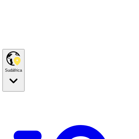
Sudáfrica