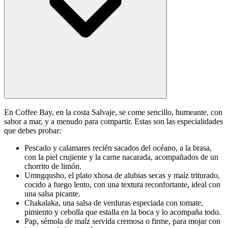
En Coffee Bay, en la costa Salvaje, se come sencillo, humeante, con
sabor a mar, y a menudo para compartir. Estas son las especialidades
que debes probar:
Pescado y calamares recién sacados del océano, a la brasa,
con la piel crujiente y la carne nacarada, acompañados de un
chorrito de limón.
Umngqusho, el plato xhosa de alubias secas y maíz triturado,
cocido a fuego lento, con una textura reconfortante, ideal con
una salsa picante.
Chakalaka, una salsa de verduras especiada con tomate,
pimiento y cebolla que estalla en la boca y lo acompaña todo.
Pap, sémola de maíz servida cremosa o firme, para mojar con