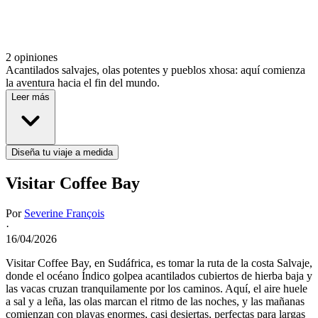
2 opiniones
Acantilados salvajes, olas potentes y pueblos xhosa: aquí comienza
la aventura hacia el fin del mundo.
Leer más
Diseña tu viaje a medida
Visitar Coffee Bay
Por
Severine François
·
16/04/2026
Visitar Coffee Bay, en Sudáfrica, es tomar la ruta de la costa Salvaje,
donde el océano Índico golpea acantilados cubiertos de hierba baja y
las vacas cruzan tranquilamente por los caminos. Aquí, el aire huele
a sal y a leña, las olas marcan el ritmo de las noches, y las mañanas
comienzan con playas enormes, casi desiertas, perfectas para largas