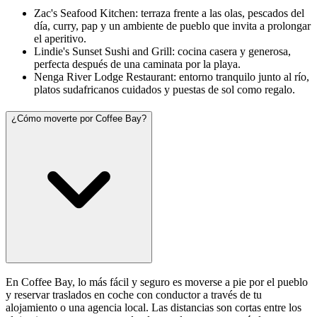
Zac's Seafood Kitchen: terraza frente a las olas, pescados del
día, curry, pap y un ambiente de pueblo que invita a prolongar
el aperitivo.
Lindie's Sunset Sushi and Grill: cocina casera y generosa,
perfecta después de una caminata por la playa.
Nenga River Lodge Restaurant: entorno tranquilo junto al río,
platos sudafricanos cuidados y puestas de sol como regalo.
¿Cómo moverte por Coffee Bay?
En Coffee Bay, lo más fácil y seguro es moverse a pie por el pueblo
y reservar traslados en coche con conductor a través de tu
alojamiento o una agencia local. Las distancias son cortas entre los