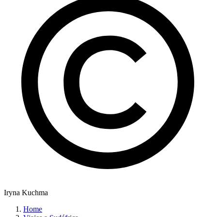
Iryna Kuchma
Home