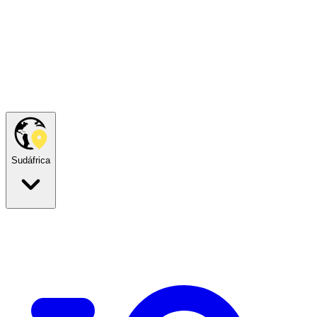
Sudáfrica