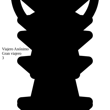
Viajero Anónimo
Gran viajero
3