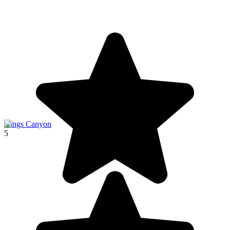
Kings Canyon
5