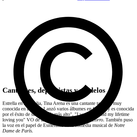
Cantantes, deportistas y modelos
Estrella en Australia, Tina Arena es una cantante también muy
conocida en España. Lanzó varios álbumes en francés y es conocida
por el éxito de su título "Ir más alto", "I want to spend my lifetime
loving you" VO de la película
La máscara del Zorro
. También puso
la voz en el papel de Esmeralda en la comedia musical de
Notre
Dame de París.