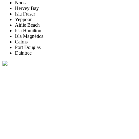
Noosa
Hervey Bay
Isla Fraser
Yeppoon
Airlie Beach
Isla Hamilton
Isla Magnética
Cairns
Port Douglas
Daintree