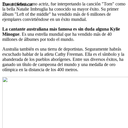
Tras su debut como actriz, fue interpretando la canción "Torn" como
David Debrincat
la bella Natalie Imbruglia ha conocido su mayor éxito. Su primer
álbum "Left of the middle" ha vendido más de 6 millones de
ejemplares convirtiéndose en un éxito mundial.
La cantante australiana más famosa es sin duda alguna Kylie
Minogue
. Es una estrella mundial que ha vendido más de 40
millones de álbumes por todo el mundo.
Australia también es una tierra de deportistas. Seguramente habrás
escuchado hablar de la atleta Cathy Freeman. Ella es el símbolo y la
abanderada de los pueblos aborígenes. Entre sus diversos éxitos, ha
ganado un título de campeona del mundo y una medalla de oro
olímpica en la distancia de los 400 metros.