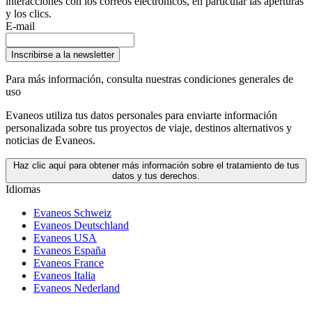
interacciones con los correos electrónicos, en particular las aperturas
y los clics.
E-mail
Inscribirse a la newsletter
Para más información,
consulta nuestras condiciones generales de
uso
Evaneos utiliza tus datos personales para enviarte información
personalizada sobre tus proyectos de viaje, destinos alternativos y
noticias de Evaneos.
Haz clic aquí para obtener más información sobre el tratamiento de tus
datos y tus derechos.
Idiomas
Evaneos Schweiz
Evaneos Deutschland
Evaneos USA
Evaneos España
Evaneos France
Evaneos Italia
Evaneos Nederland