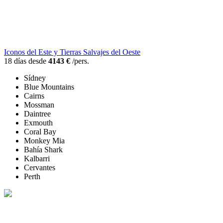
Iconos del Este y Tierras Salvajes del Oeste
18 días desde
4143 €
/pers.
Sídney
Blue Mountains
Cairns
Mossman
Daintree
Exmouth
Coral Bay
Monkey Mia
Bahía Shark
Kalbarri
Cervantes
Perth