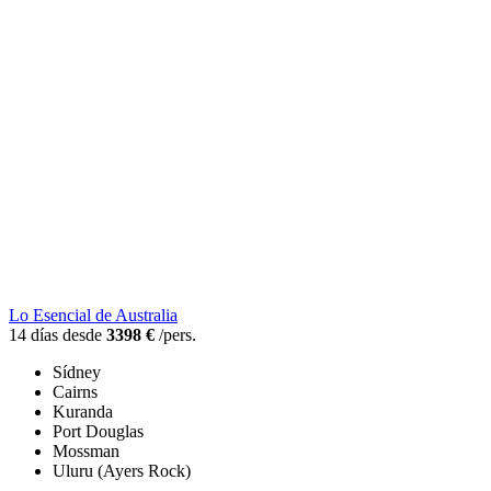
Lo Esencial de Australia
14 días desde
3398 €
/pers.
Sídney
Cairns
Kuranda
Port Douglas
Mossman
Uluru (Ayers Rock)