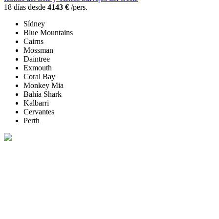
18 días desde
4143 €
/pers.
Sídney
Blue Mountains
Cairns
Mossman
Daintree
Exmouth
Coral Bay
Monkey Mia
Bahía Shark
Kalbarri
Cervantes
Perth