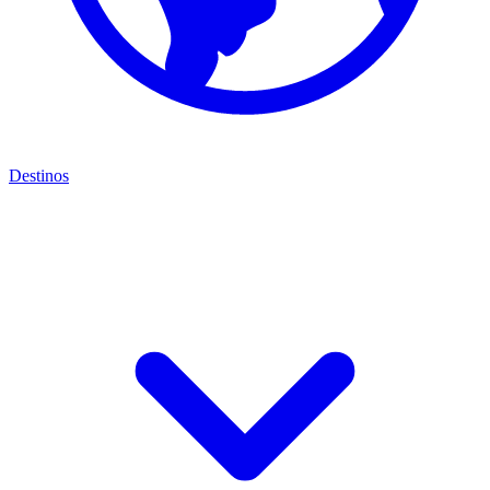
Destinos