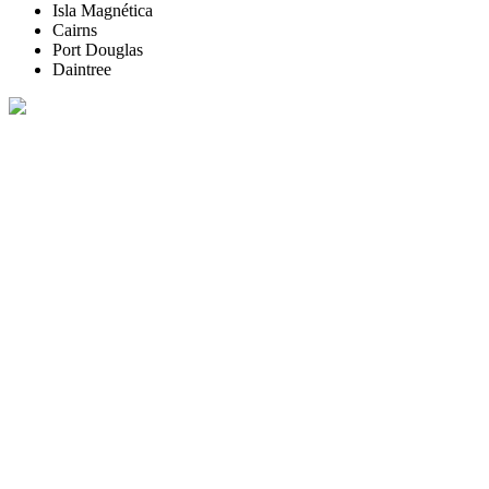
Isla Magnética
Cairns
Port Douglas
Daintree