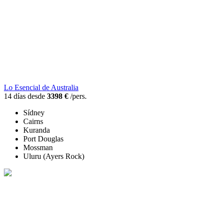
Lo Esencial de Australia
14 días desde
3398 €
/pers.
Sídney
Cairns
Kuranda
Port Douglas
Mossman
Uluru (Ayers Rock)