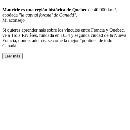
Mauricie es una región histórica de Quebec
de 40.000 km ²,
apodada
"la capital forestal de Canadá".
Mi aconsejo
Si quieres aprender más sobre los vínculos entre Francia y Quebec,
ve a Trois-Rivières, fundada en 1634 y segunda ciudad de la Nueva
Francia, donde, además, se come la mejor "poutine" de todo
Canadá.
Leer más