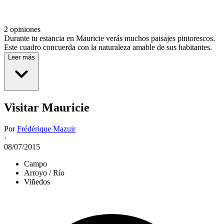
2 opiniones
Durante tu estancia en Mauricie verás muchos paisajes pintorescos.
Este cuadro concuerda con la naturaleza amable de sus habitantes.
Leer más
Visitar Mauricie
Por
Frédérique Mazuir
·
08/07/2015
Campo
Arroyo / Río
Viñedos