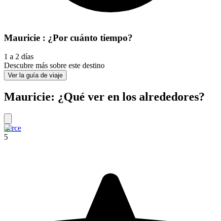
Mauricie : ¿Por cuánto tiempo?
1 a 2 días
Descubre más sobre este destino
Ver la guía de viaje
Mauricie: ¿Qué ver en los alrededores?
Perce
5