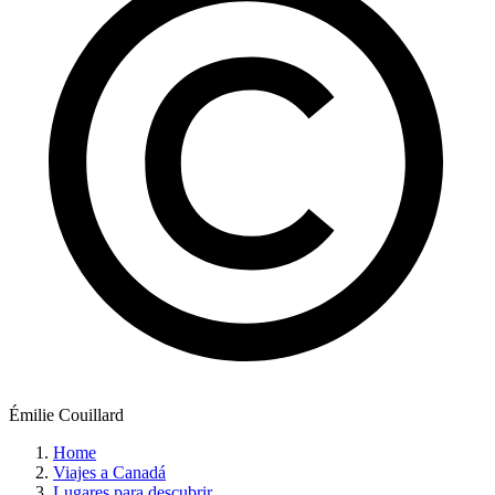
Émilie Couillard
Home
Viajes a Canadá
Lugares para descubrir