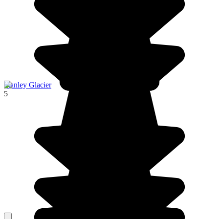
Stanley Glacier
5