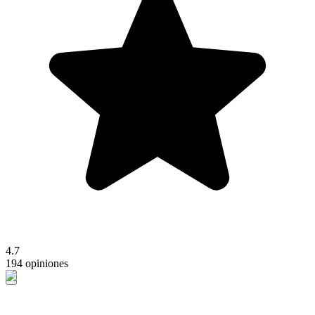
4.7
194 opiniones