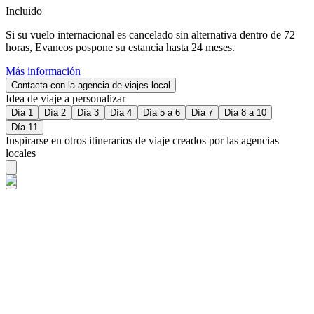
Incluido
Si su vuelo internacional es cancelado sin alternativa dentro de 72
horas, Evaneos pospone su estancia hasta 24 meses.
Más información
Contacta con la agencia de viajes local
Idea de viaje a personalizar
Día 1
Día 2
Día 3
Día 4
Día 5 a 6
Día 7
Día 8 a 10
Día 11
Inspirarse en otros itinerarios de viaje creados por las agencias
locales