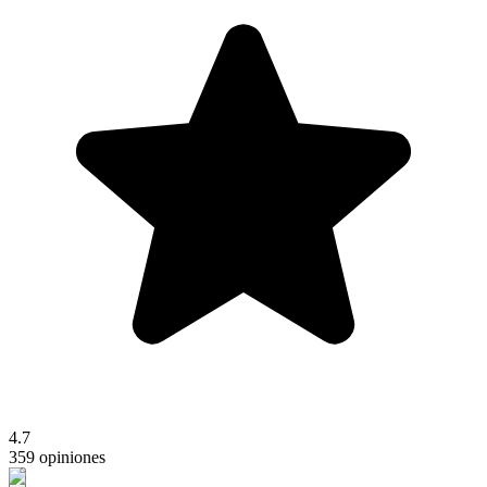
4.7
359 opiniones