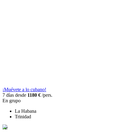
¡Muévete a lo cubano!
7 días desde
1180 €
/pers.
En grupo
La Habana
Trinidad