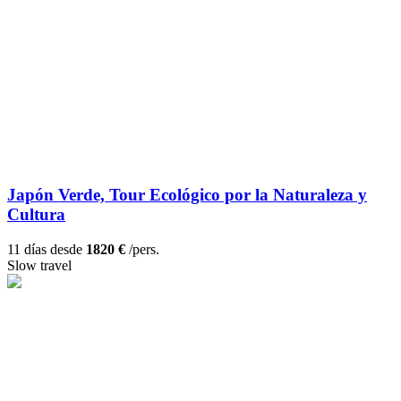
Japón Verde, Tour Ecológico por la Naturaleza y
Cultura
11 días desde
1820 €
/pers.
Slow travel