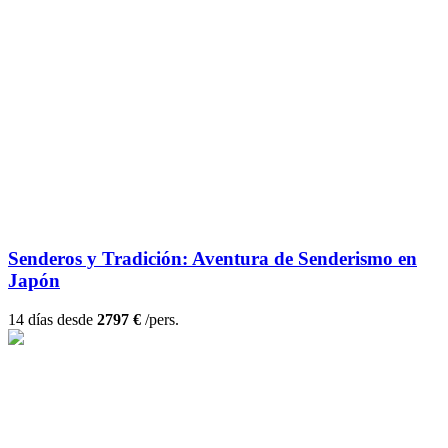
Senderos y Tradición: Aventura de Senderismo en
Japón
14 días desde
2797 €
/pers.