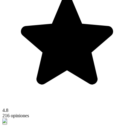
4.8
216 opiniones