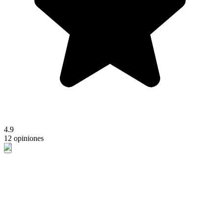
4.9
12 opiniones