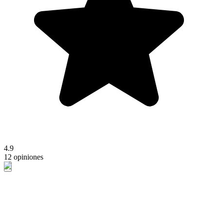
4.9
12 opiniones