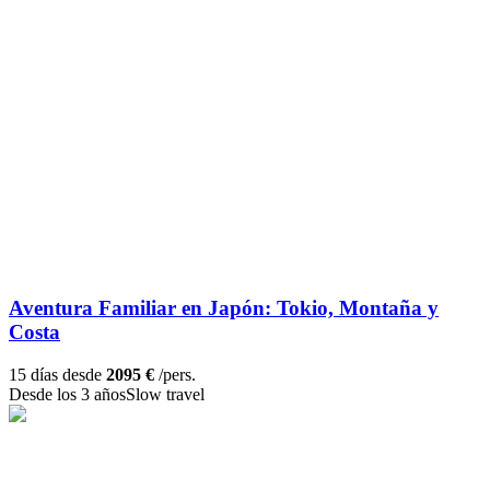
Aventura Familiar en Japón: Tokio, Montaña y
Costa
15 días desde
2095 €
/pers.
Desde los 3 años
Slow travel