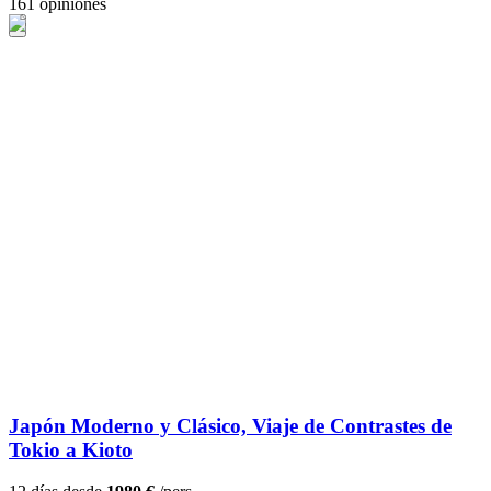
161 opiniones
Japón Moderno y Clásico, Viaje de Contrastes de
Tokio a Kioto