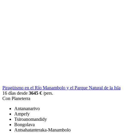
Piragüismo en el Río Manambolo y el Parque Natural de la Isla
16 días desde
3645 €
/pers.
Con Planeterra
Antananarivo
Ampefy
Tsiroanomandidy
Bongolava
Antsahatanteraka-Manambolo