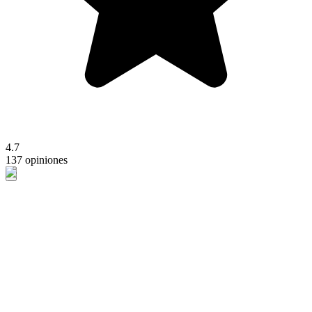
4.7
137 opiniones