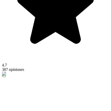
4.7
387 opiniones