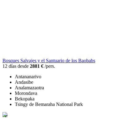
Bosques Salvajes y el Santuario de los Baobabs
12 días desde
2881 €
/pers.
Antananarivo
Andasibe
Analamazaotra
Morondava
Bekopaka
Tsingy de Bemaraha National Park