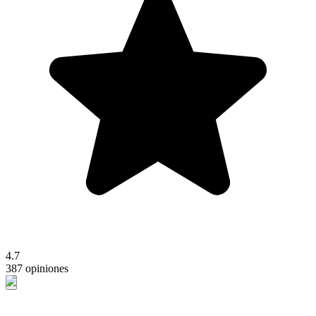
4.7
387 opiniones