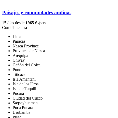
Paisajes y comunidades andinas
15 días desde
1965 €
/pers.
Con Planeterra
Lima
Paracas
Nasca Province
Provincia de Nazca
Arequipa
Chivay
Cañón del Colca
Puno
Titicaca
Isla Amantani
Isla de los Uros
Isla de Taquili
Pucará
Ciudad del Cuzco
Saqsayhuaman
Puca Pucara
Urubamba
Pisac