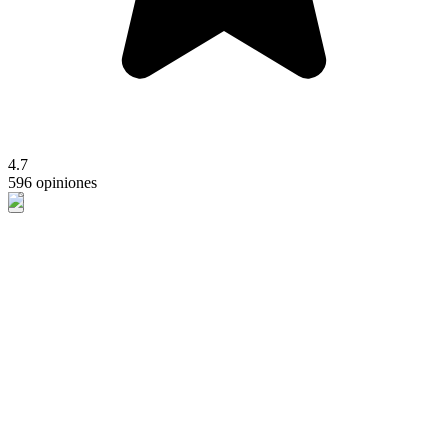
4.7
596 opiniones