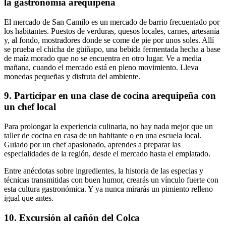
la gastronomía arequipeña
El mercado de San Camilo es un mercado de barrio frecuentado por
los habitantes. Puestos de verduras, quesos locales, carnes, artesanía
y, al fondo, mostradores donde se come de pie por unos soles. Allí
se prueba el chicha de güiñapo, una bebida fermentada hecha a base
de maíz morado que no se encuentra en otro lugar. Ve a media
mañana, cuando el mercado está en pleno movimiento. Lleva
monedas pequeñas y disfruta del ambiente.
9. Participar en una clase de cocina arequipeña con
un chef local
Para prolongar la experiencia culinaria, no hay nada mejor que un
taller de cocina en casa de un habitante o en una escuela local.
Guiado por un chef apasionado, aprendes a preparar las
especialidades de la región, desde el mercado hasta el emplatado.
Entre anécdotas sobre ingredientes, la historia de las especias y
técnicas transmitidas con buen humor, crearás un vínculo fuerte con
esta cultura gastronómica. Y ya nunca mirarás un pimiento relleno
igual que antes.
10. Excursión al cañón del Colca