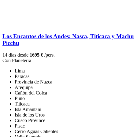
Los Encantos de los Andes: Nasca, Titicaca y Machu
Picchu
14 días desde
1695 €
/pers.
Con Planeterra
Lima
Paracas
Provincia de Nazca
Arequipa
Cañón del Colca
Puno
Titicaca
Isla Amantani
Isla de los Uros
Cusco Province
Pisac
Cerro Aguas Calientes
Valle Sagrado