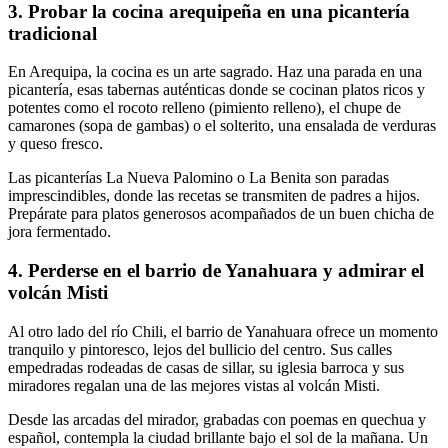
3. Probar la cocina arequipeña en una picantería
tradicional
En Arequipa, la cocina es un arte sagrado. Haz una parada en una
picantería, esas tabernas auténticas donde se cocinan platos ricos y
potentes como el rocoto relleno (pimiento relleno), el chupe de
camarones (sopa de gambas) o el solterito, una ensalada de verduras
y queso fresco.
Las picanterías La Nueva Palomino o La Benita son paradas
imprescindibles, donde las recetas se transmiten de padres a hijos.
Prepárate para platos generosos acompañados de un buen chicha de
jora fermentado.
4. Perderse en el barrio de Yanahuara y admirar el
volcán Misti
Al otro lado del río Chili, el barrio de Yanahuara ofrece un momento
tranquilo y pintoresco, lejos del bullicio del centro. Sus calles
empedradas rodeadas de casas de sillar, su iglesia barroca y sus
miradores regalan una de las mejores vistas al volcán Misti.
Desde las arcadas del mirador, grabadas con poemas en quechua y
español, contempla la ciudad brillante bajo el sol de la mañana. Un