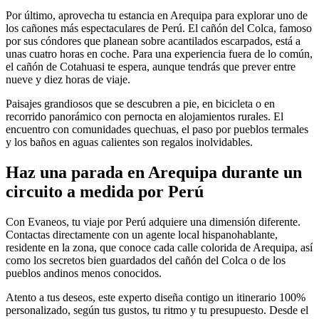
Por último, aprovecha tu estancia en Arequipa para explorar uno de
los cañones más espectaculares de Perú. El cañón del Colca, famoso
por sus cóndores que planean sobre acantilados escarpados, está a
unas cuatro horas en coche. Para una experiencia fuera de lo común,
el cañón de Cotahuasi te espera, aunque tendrás que prever entre
nueve y diez horas de viaje.
Paisajes grandiosos que se descubren a pie, en bicicleta o en
recorrido panorámico con pernocta en alojamientos rurales. El
encuentro con comunidades quechuas, el paso por pueblos termales
y los baños en aguas calientes son regalos inolvidables.
Haz una parada en Arequipa durante un
circuito a medida por Perú
Con Evaneos, tu viaje por Perú adquiere una dimensión diferente.
Contactas directamente con un agente local hispanohablante,
residente en la zona, que conoce cada calle colorida de Arequipa, así
como los secretos bien guardados del cañón del Colca o de los
pueblos andinos menos conocidos.
Atento a tus deseos, este experto diseña contigo un itinerario 100%
personalizado, según tus gustos, tu ritmo y tu presupuesto. Desde el