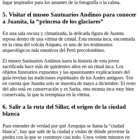
lugar inspirador para los amantes de la fotografía o la calma.
5. Visitar el museo Santuarios Andinos para conocer
a Juanita, la “princesa de los glaciares”
En una sala oscura y climatizada, la delicada figura de Juanita
reposa dentro de una vitrina de cristal. Esta momia inca, encontrada
en la cima del volcán Ampato, es uno de los testimonios
arqueológicos más emotivos del Perú precolombino.
El museo Santuarios Andinos narra la historia de esta joven
sacrificada hace más de quinientos años en un ritual inca. Los
objetos funerarios expuestos y las apasionantes explicaciones del
guía revelan las tradiciones espirituales de los Andes antiguos. Ten
en cuenta que Juanita solo se muestra de mayo a diciembre. El resto
del año está en conservación y es Sarita, otra momia inca muy bien
conservada, la que la reemplaza en la vitrina.
6. Salir a la ruta del Sillar, el origen de la ciudad
blanca
Para entender de verdad por qué Arequipa se llama la “ciudad
blanca”, hay que salir de la ciudad y visitar de dónde proviene la
piedra con la que se construye casi todo. Unos veinte minutos en