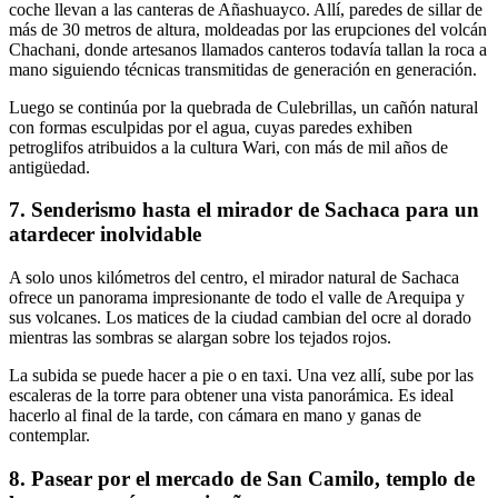
coche llevan a las canteras de Añashuayco. Allí, paredes de sillar de
más de 30 metros de altura, moldeadas por las erupciones del volcán
Chachani, donde artesanos llamados canteros todavía tallan la roca a
mano siguiendo técnicas transmitidas de generación en generación.
Luego se continúa por la quebrada de Culebrillas, un cañón natural
con formas esculpidas por el agua, cuyas paredes exhiben
petroglifos atribuidos a la cultura Wari, con más de mil años de
antigüedad.
7. Senderismo hasta el mirador de Sachaca para un
atardecer inolvidable
A solo unos kilómetros del centro, el mirador natural de Sachaca
ofrece un panorama impresionante de todo el valle de Arequipa y
sus volcanes. Los matices de la ciudad cambian del ocre al dorado
mientras las sombras se alargan sobre los tejados rojos.
La subida se puede hacer a pie o en taxi. Una vez allí, sube por las
escaleras de la torre para obtener una vista panorámica. Es ideal
hacerlo al final de la tarde, con cámara en mano y ganas de
contemplar.
8. Pasear por el mercado de San Camilo, templo de