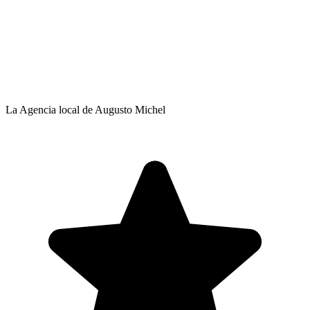
La Agencia local de Augusto Michel