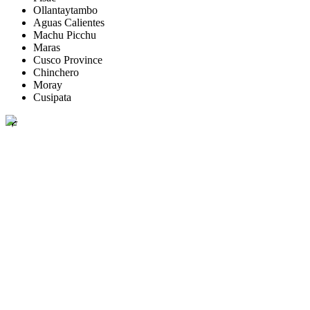
Ollantaytambo
Aguas Calientes
Machu Picchu
Maras
Cusco Province
Chinchero
Moray
Cusipata