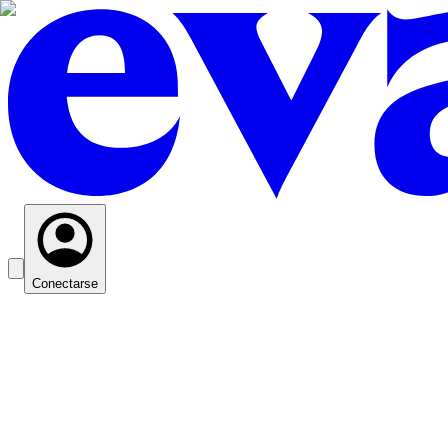
Conectarse