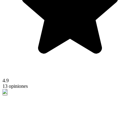
4.9
13 opiniones