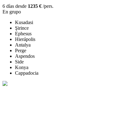
6 días desde
1235 €
/pers.
En grupo
Kusadasi
Şirince
Ephesus
Hierápolis
Antalya
Perge
Aspendos
Side
Konya
Cappadocia