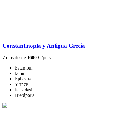
Constantinopla y Antigua Grecia
7 días desde
1600 €
/pers.
Estambul
İzmir
Ephesus
Şirince
Kusadasi
Hierápolis