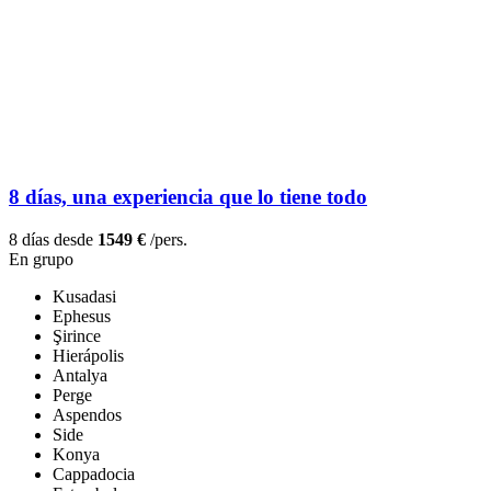
8 días, una experiencia que lo tiene todo
8 días desde
1549 €
/pers.
En grupo
Kusadasi
Ephesus
Şirince
Hierápolis
Antalya
Perge
Aspendos
Side
Konya
Cappadocia