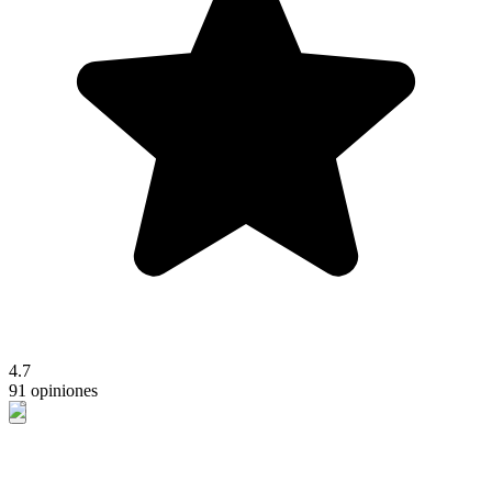
4.7
91 opiniones