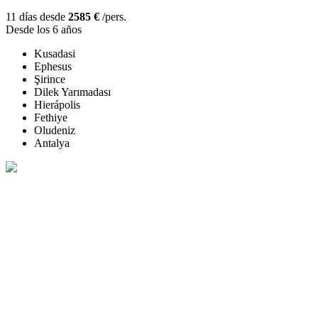
11 días desde
2585 €
/pers.
Desde los 6 años
Kusadasi
Ephesus
Şirince
Dilek Yarımadası
Hierápolis
Fethiye
Oludeniz
Antalya