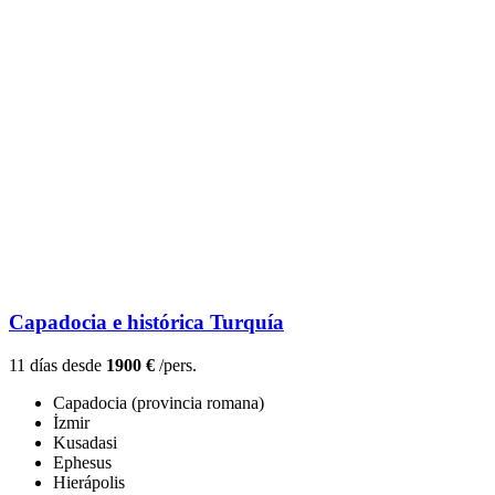
Capadocia e histórica Turquía
11 días desde
1900 €
/pers.
Capadocia (provincia romana)
İzmir
Kusadasi
Ephesus
Hierápolis