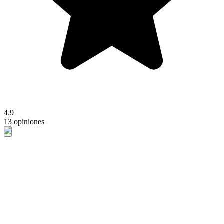
4.9
13 opiniones