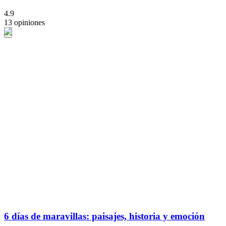
4.9
13 opiniones
6 días de maravillas: paisajes, historia y emoción