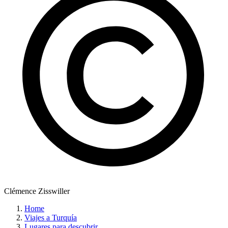
Clémence Zisswiller
Home
Viajes a Turquía
Lugares para descubrir