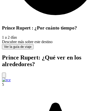
Prince Rupert : ¿Por cuánto tiempo?
1 a 2 días
Descubre más sobre este destino
Ver la guía de viaje
Prince Rupert: ¿Qué ver en los
alrededores?
Perce
5