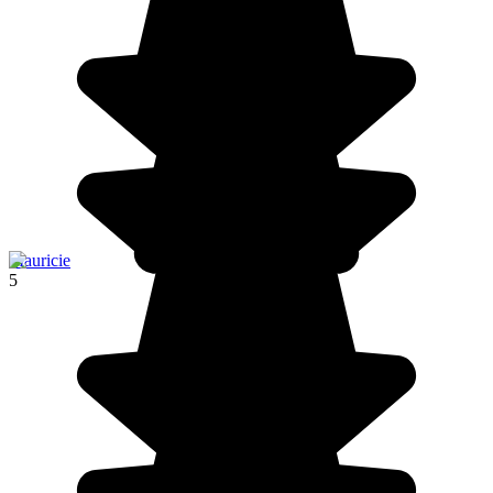
Mauricie
5