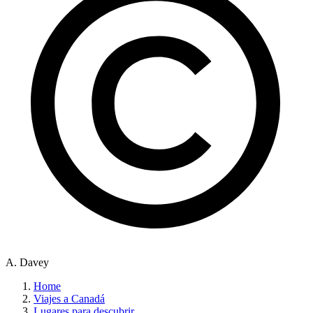
A. Davey
Home
Viajes a Canadá
Lugares para descubrir