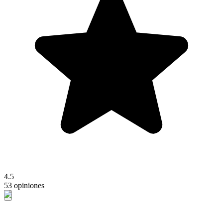
4.5
53 opiniones