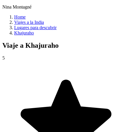
Nina Montagné
Home
Viajes a la India
Lugares para descubrir
Khajuraho
Viaje a
Khajuraho
5