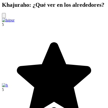
Khajuraho: ¿Qué ver en los alrededores?
Udaipur
5
Leh
5