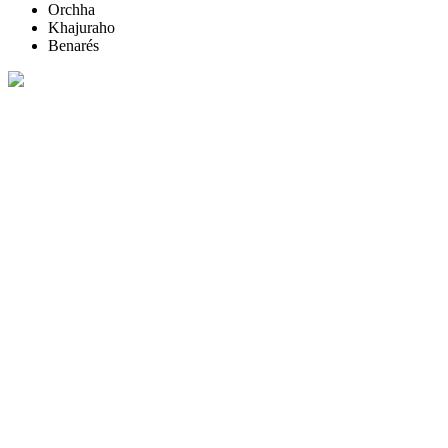
Orchha
Khajuraho
Benarés