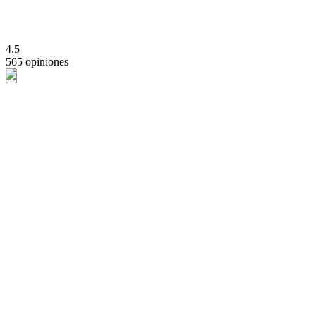
4.5
565 opiniones