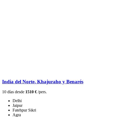
India del Norte, Khajuraho y Benarés
10 días desde
1510 €
/pers.
Delhi
Jaipur
Fatehpur Sikri
Agra