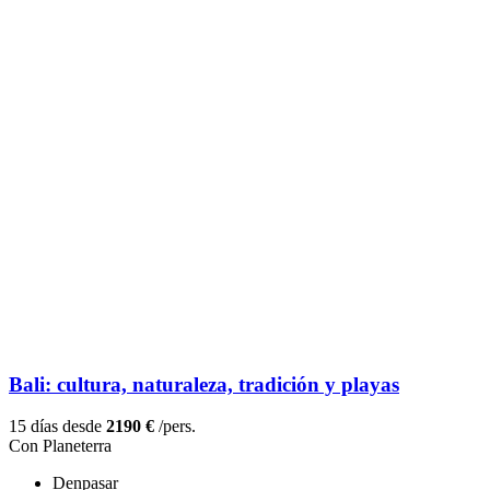
Bali: cultura, naturaleza, tradición y playas
15 días desde
2190 €
/pers.
Con Planeterra
Denpasar