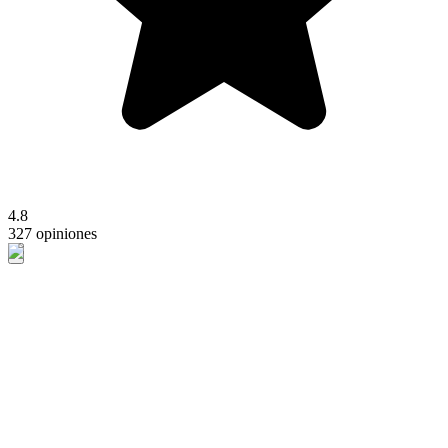
4.8
327 opiniones