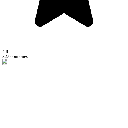
4.8
327 opiniones