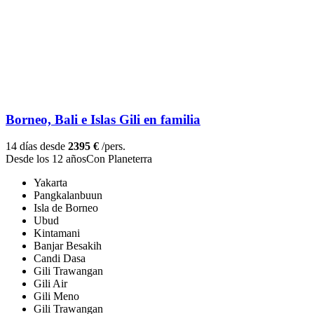
Borneo, Bali e Islas Gili en familia
14 días desde
2395 €
/pers.
Desde los 12 años
Con Planeterra
Yakarta
Pangkalanbuun
Isla de Borneo
Ubud
Kintamani
Banjar Besakih
Candi Dasa
Gili Trawangan
Gili Air
Gili Meno
Gili Trawangan