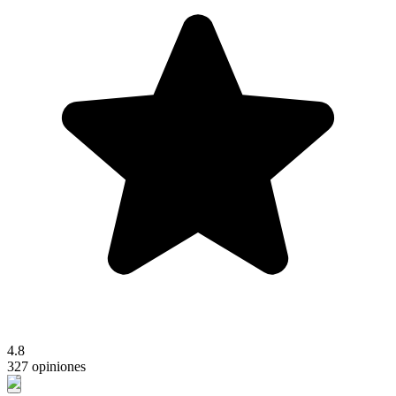
4.8
327 opiniones