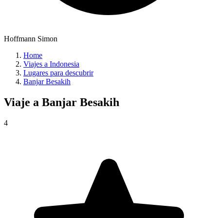
Hoffmann Simon
Home
Viajes a Indonesia
Lugares para descubrir
Banjar Besakih
Viaje a
Banjar Besakih
4