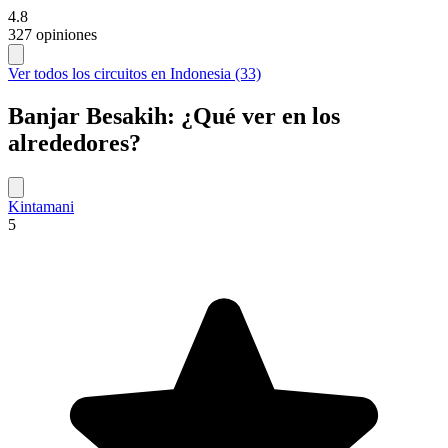
4.8
327 opiniones
Ver todos los circuitos en Indonesia (33)
Banjar Besakih: ¿Qué ver en los
alrededores?
Kintamani
5