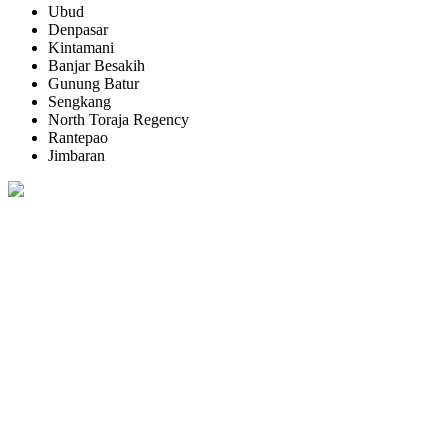
Ubud
Denpasar
Kintamani
Banjar Besakih
Gunung Batur
Sengkang
North Toraja Regency
Rantepao
Jimbaran