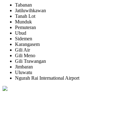
Tabanan
Jatiluwihkawan
Tanah Lot
Munduk
Pemuteran
Ubud
Sidemen
Karangasem
Gili Air
Gili Meno
Gili Trawangan
Jimbaran
Uluwatu
Ngurah Rai International Airport