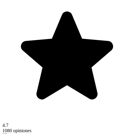
4.7
1080 opiniones