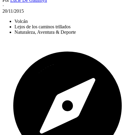
Por
Lucie De Gaulmyn
·
20/11/2015
Volcán
Lejos de los caminos trillados
Naturaleza, Aventura & Deporte