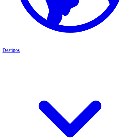
Destinos