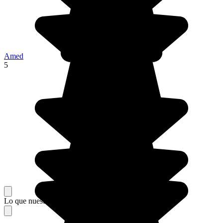
Amed
5
Lo que nuestros viajeros piensan de su estancia