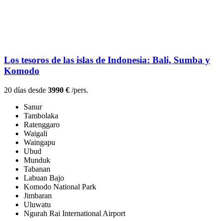
Los tesoros de las islas de Indonesia: Bali, Sumba y
Komodo
20 días desde
3990 €
/pers.
Sanur
Tambolaka
Ratenggaro
Waigali
Waingapu
Ubud
Munduk
Tabanan
Labuan Bajo
Komodo National Park
Jimbaran
Uluwatu
Ngurah Rai International Airport