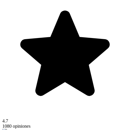
4.7
1080 opiniones