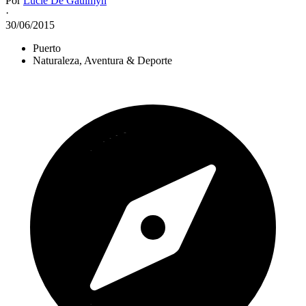
Por
Lucie De Gaulmyn
·
30/06/2015
Puerto
Naturaleza, Aventura & Deporte