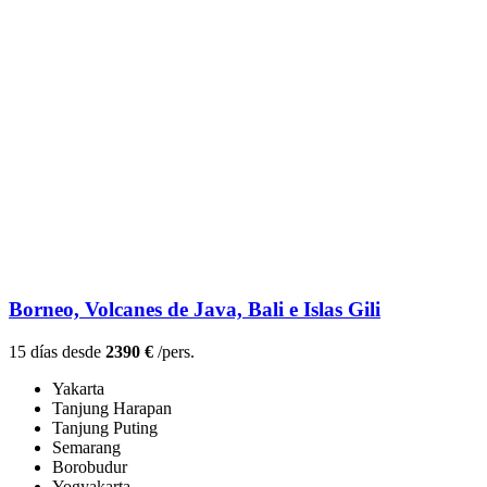
Borneo, Volcanes de Java, Bali e Islas Gili
15 días desde
2390 €
/pers.
Yakarta
Tanjung Harapan
Tanjung Puting
Semarang
Borobudur
Yogyakarta