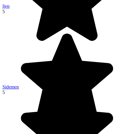
Ijen
5
Sidemen
5