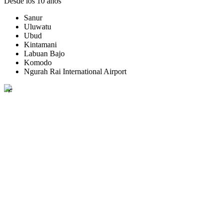
Desde los 10 años
Sanur
Uluwatu
Ubud
Kintamani
Labuan Bajo
Komodo
Ngurah Rai International Airport