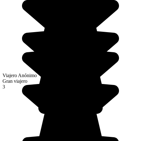
Viajero Anónimo
Gran viajero
3