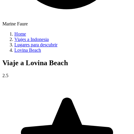
Marine Faure
Home
Viajes a Indonesia
Lugares para descubrir
Lovina Beach
Viaje a
Lovina Beach
2.5