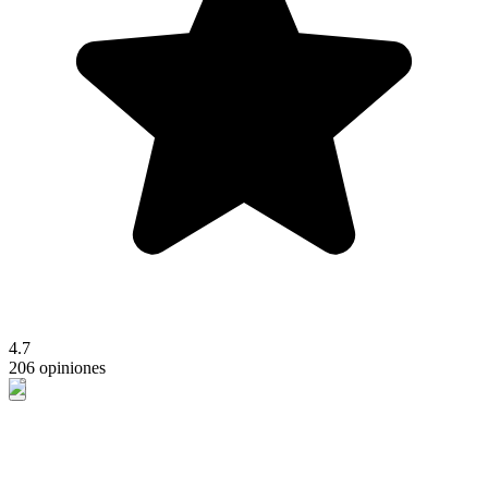
4.7
206 opiniones