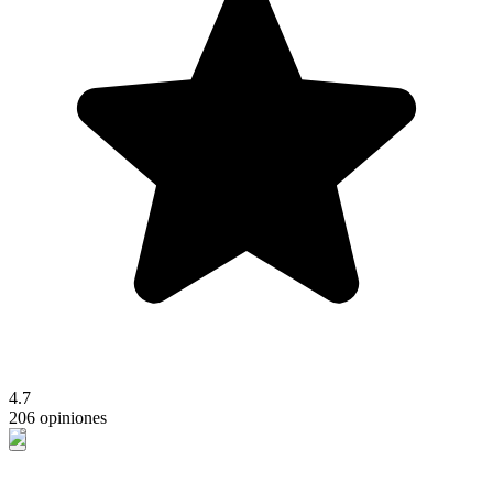
4.7
206 opiniones