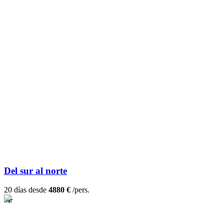
Del sur al norte
20 días desde
4880 €
/pers.