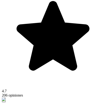
4.7
206 opiniones