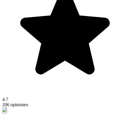
4.7
206 opiniones