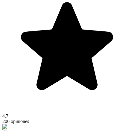
4.7
206 opiniones