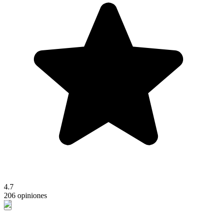
4.7
206 opiniones