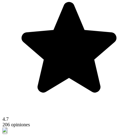
4.7
206 opiniones