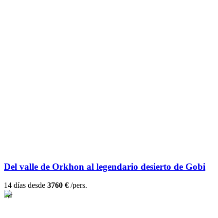
Del valle de Orkhon al legendario desierto de Gobi
14 días desde
3760 €
/pers.