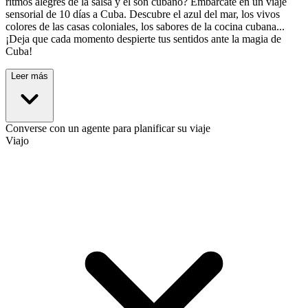
ritmos alegres de la salsa y el son cubano? Embárcate en un viaje
sensorial de 10 días a Cuba. Descubre el azul del mar, los vivos
colores de las casas coloniales, los sabores de la cocina cubana...
¡Deja que cada momento despierte tus sentidos ante la magia de
Cuba!
Leer más
Converse con un agente para planificar su viaje
Viajo