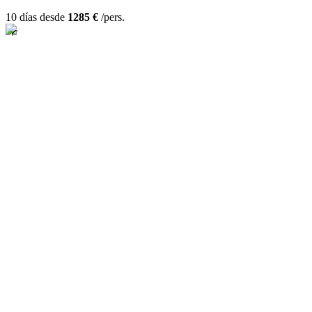
10 días desde
1285 €
/pers.