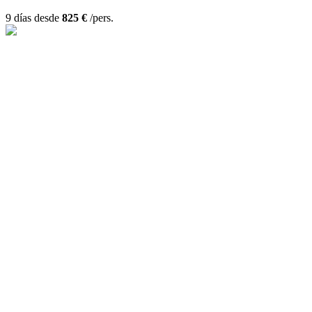
9 días desde
825 €
/pers.