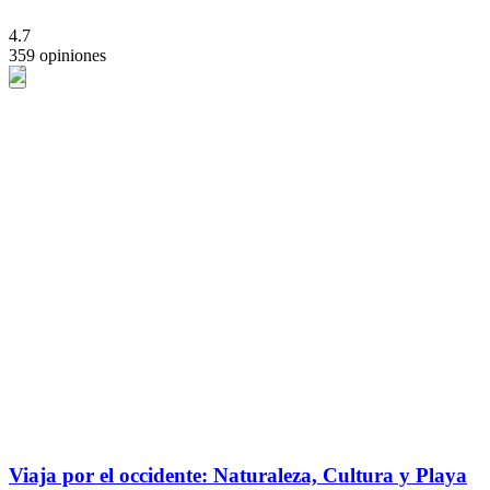
4.7
359 opiniones
Viaja por el occidente: Naturaleza, Cultura y Playa