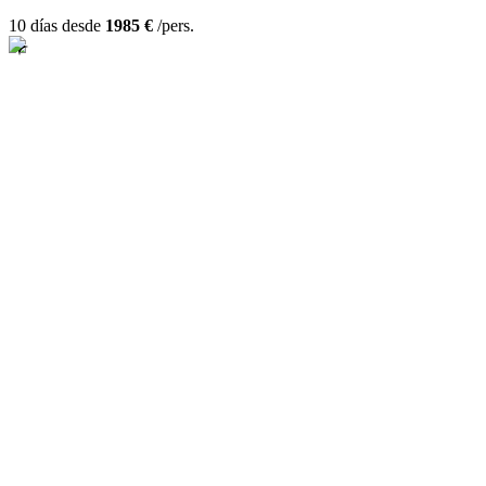
10 días desde
1985 €
/pers.