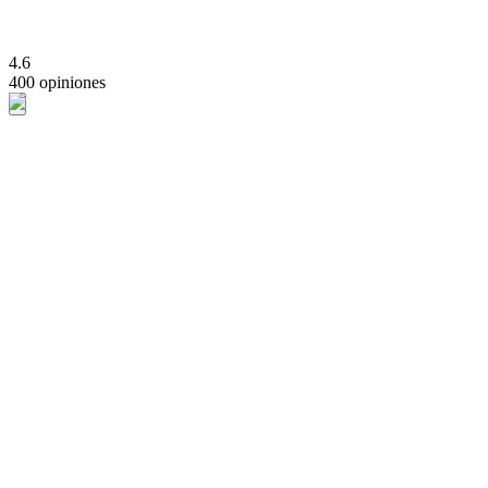
4.6
400 opiniones