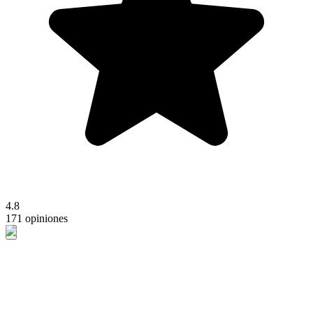
4.8
171 opiniones