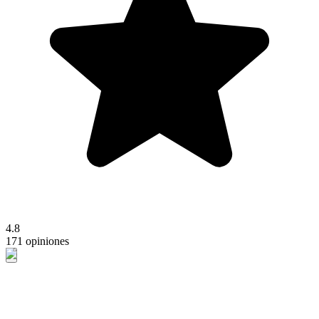
4.8
171 opiniones