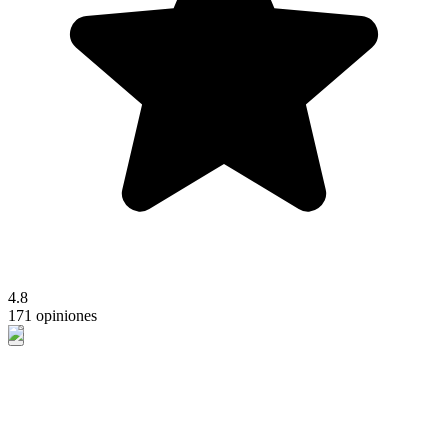
4.8
171 opiniones