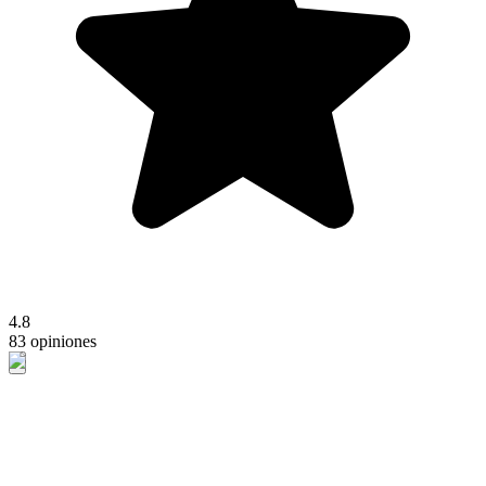
4.8
83 opiniones