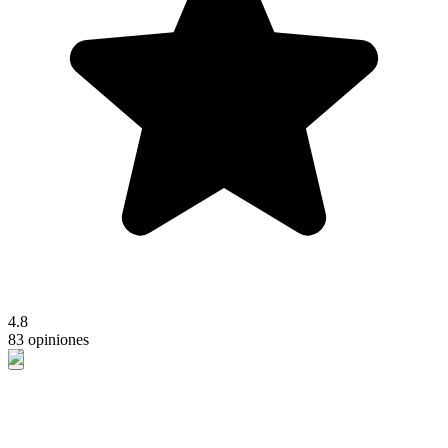
4.8
83 opiniones