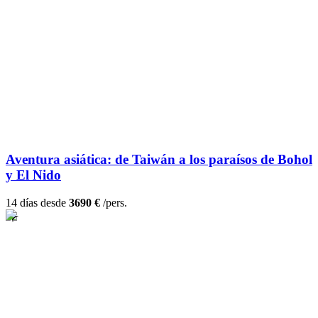
Aventura asiática: de Taiwán a los paraísos de Bohol
y El Nido
14 días desde
3690 €
/pers.