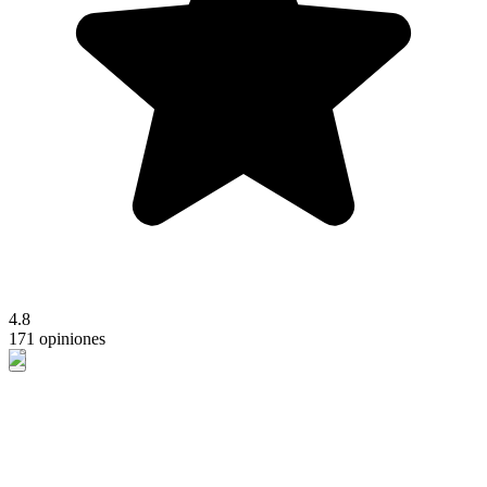
4.8
171 opiniones