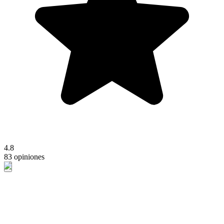
4.8
83 opiniones