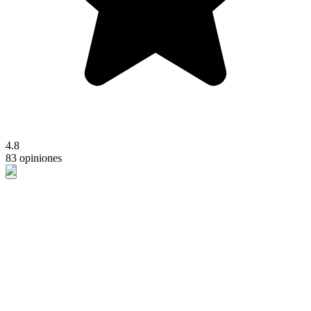
4.8
83 opiniones