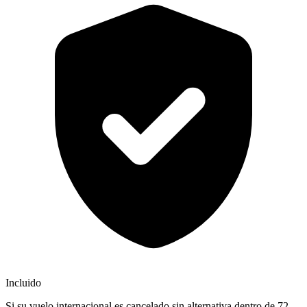
Incluido
Si su vuelo internacional es cancelado sin alternativa dentro de 72