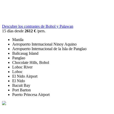
Descubre los contrastes de Bohol y Palawan
15 días desde
2612 €
/pers.
Manila
Aeropuerto Internacional Ninoy Aquino
Aeropuerto Internacional de la Isla de Panglao
Balicasag Island
Panglao
Chocolate Hills, Bohol
Loboc River
Loboc
El Nido Airport
El Nido
Bacuit Bay
Port Barton
Puerto Princesa Airport