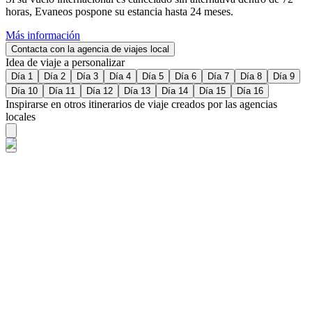
horas, Evaneos pospone su estancia hasta 24 meses.
Más información
Contacta con la agencia de viajes local
Idea de viaje a personalizar
Día 1
Día 2
Día 3
Día 4
Día 5
Día 6
Día 7
Día 8
Día 9
Día 10
Día 11
Día 12
Día 13
Día 14
Día 15
Día 16
Inspirarse en otros itinerarios de viaje creados por las agencias
locales