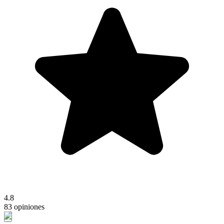
4.8
83 opiniones