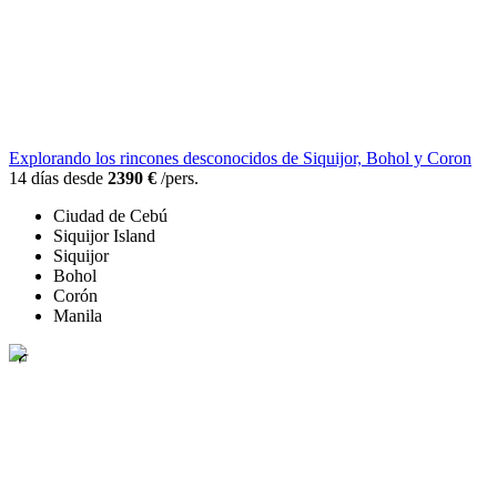
Explorando los rincones desconocidos de Siquijor, Bohol y Coron
14 días desde
2390 €
/pers.
Ciudad de Cebú
Siquijor Island
Siquijor
Bohol
Corón
Manila