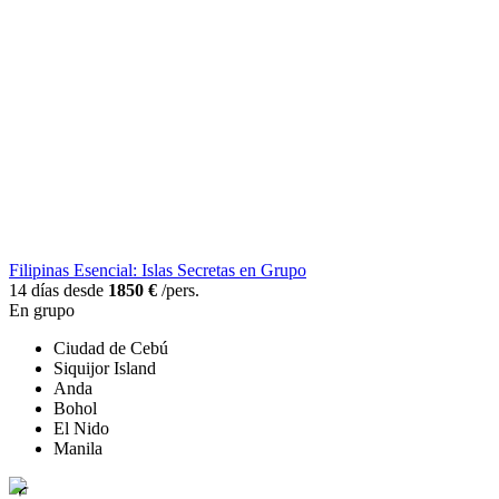
Filipinas Esencial: Islas Secretas en Grupo
14 días desde
1850 €
/pers.
En grupo
Ciudad de Cebú
Siquijor Island
Anda
Bohol
El Nido
Manila