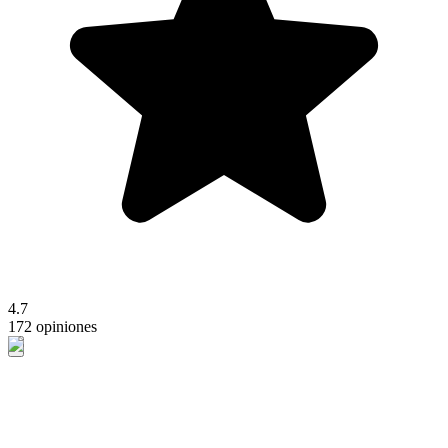
4.7
172 opiniones