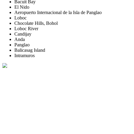
Bacuit Bay
El Nido
Aeropuerto Internacional de la Isla de Panglao
Loboc
Chocolate Hills, Bohol
Loboc River
Candijay
Anda
Panglao
Balicasag Island
Intramuros