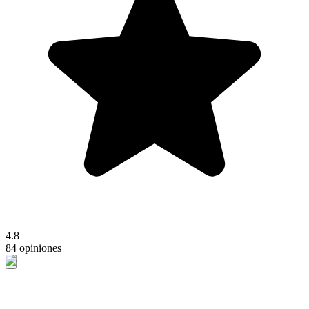
4.8
84 opiniones