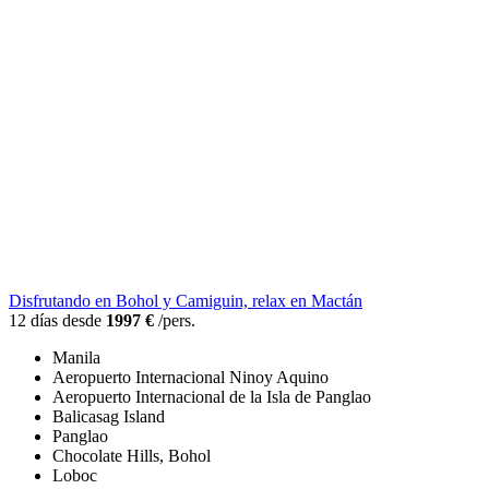
Disfrutando en Bohol y Camiguin, relax en Mactán
12 días desde
1997 €
/pers.
Manila
Aeropuerto Internacional Ninoy Aquino
Aeropuerto Internacional de la Isla de Panglao
Balicasag Island
Panglao
Chocolate Hills, Bohol
Loboc