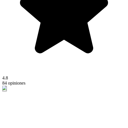
4.8
84 opiniones