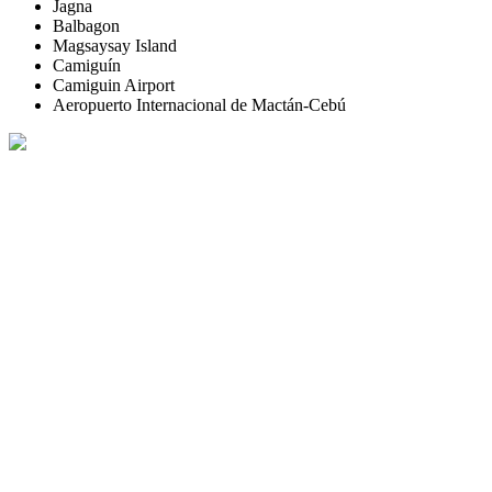
Jagna
Balbagon
Magsaysay Island
Camiguín
Camiguin Airport
Aeropuerto Internacional de Mactán-Cebú