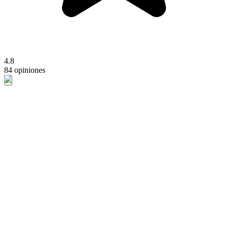
4.8
84 opiniones