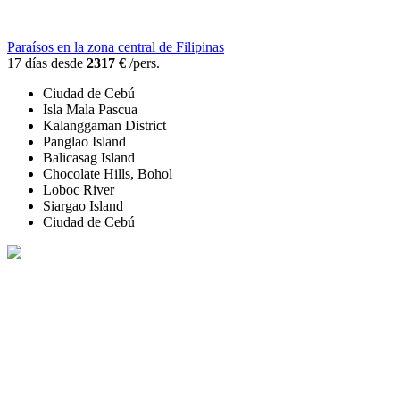
Paraísos en la zona central de Filipinas
17 días desde
2317 €
/pers.
Ciudad de Cebú
Isla Mala Pascua
Kalanggaman District
Panglao Island
Balicasag Island
Chocolate Hills, Bohol
Loboc River
Siargao Island
Ciudad de Cebú