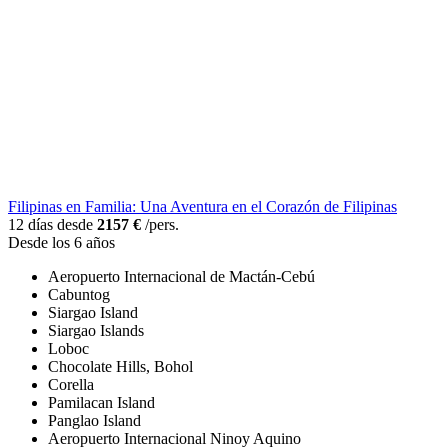
Filipinas en Familia: Una Aventura en el Corazón de Filipinas
12 días desde
2157 €
/pers.
Desde los 6 años
Aeropuerto Internacional de Mactán-Cebú
Cabuntog
Siargao Island
Siargao Islands
Loboc
Chocolate Hills, Bohol
Corella
Pamilacan Island
Panglao Island
Aeropuerto Internacional Ninoy Aquino