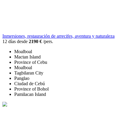
Inmersiones, restauración de arrecifes, aventura y naturaleza
12 días desde
2190 €
/pers.
Moalboal
Mactan Island
Province of Cebu
Moalboal
Tagbilaran City
Panglao
Ciudad de Cebú
Province of Bohol
Pamilacan Island