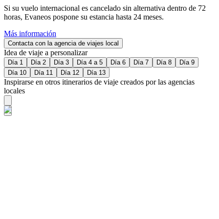
Si su vuelo internacional es cancelado sin alternativa dentro de 72
horas, Evaneos pospone su estancia hasta 24 meses.
Más información
Contacta con la agencia de viajes local
Idea de viaje a personalizar
Día 1
Día 2
Día 3
Día 4 a 5
Día 6
Día 7
Día 8
Día 9
Día 10
Día 11
Día 12
Día 13
Inspirarse en otros itinerarios de viaje creados por las agencias
locales