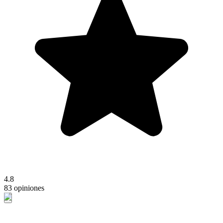
4.8
83 opiniones