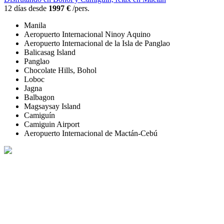
12 días desde
1997 €
/pers.
Manila
Aeropuerto Internacional Ninoy Aquino
Aeropuerto Internacional de la Isla de Panglao
Balicasag Island
Panglao
Chocolate Hills, Bohol
Loboc
Jagna
Balbagon
Magsaysay Island
Camiguín
Camiguin Airport
Aeropuerto Internacional de Mactán-Cebú