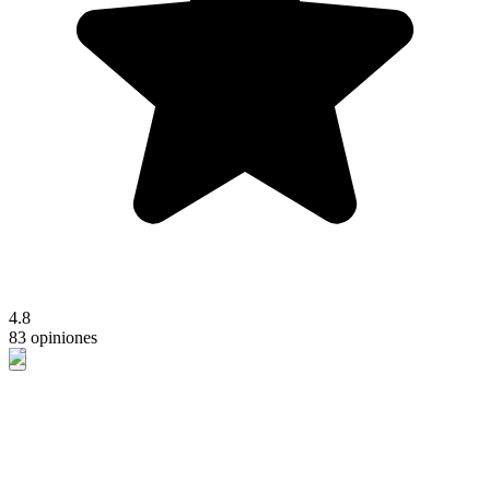
4.8
83 opiniones