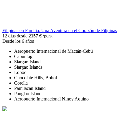
Filipinas en Familia: Una Aventura en el Corazón de Filipinas
12 días desde
2157 €
/pers.
Desde los 6 años
Aeropuerto Internacional de Mactán-Cebú
Cabuntog
Siargao Island
Siargao Islands
Loboc
Chocolate Hills, Bohol
Corella
Pamilacan Island
Panglao Island
Aeropuerto Internacional Ninoy Aquino