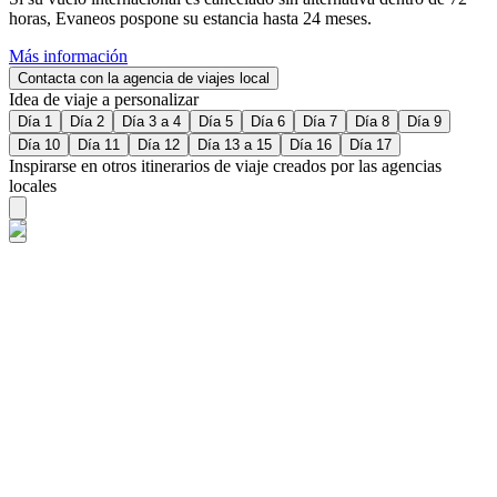
horas, Evaneos pospone su estancia hasta 24 meses.
Más información
Contacta con la agencia de viajes local
Idea de viaje a personalizar
Día 1
Día 2
Día 3 a 4
Día 5
Día 6
Día 7
Día 8
Día 9
Día 10
Día 11
Día 12
Día 13 a 15
Día 16
Día 17
Inspirarse en otros itinerarios de viaje creados por las agencias
locales