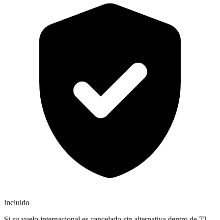
Incluido
Si su vuelo internacional es cancelado sin alternativa dentro de 72