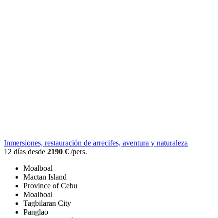
Inmersiones, restauración de arrecifes, aventura y naturaleza
12 días desde
2190 €
/pers.
Moalboal
Mactan Island
Province of Cebu
Moalboal
Tagbilaran City
Panglao