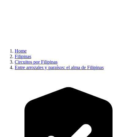
Home
Filipinas
Circuitos por Filipinas
Entre arrozales y paraísos: el alma de Filipinas