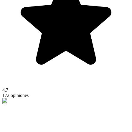
4.7
172 opiniones