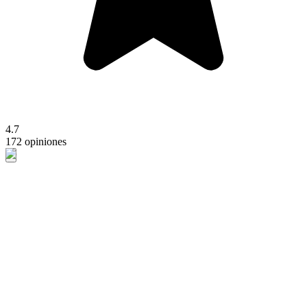
4.7
172 opiniones