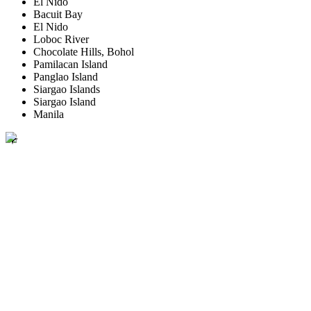
El Nido
Bacuit Bay
El Nido
Loboc River
Chocolate Hills, Bohol
Pamilacan Island
Panglao Island
Siargao Islands
Siargao Island
Manila