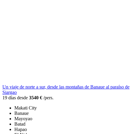
Un viaje de norte a sur, desde las montañas de Banaue al paraíso de
Siargao
19 días desde
3540 €
/pers.
Makati City
Banaue
Mayoyao
Batad
Hapao