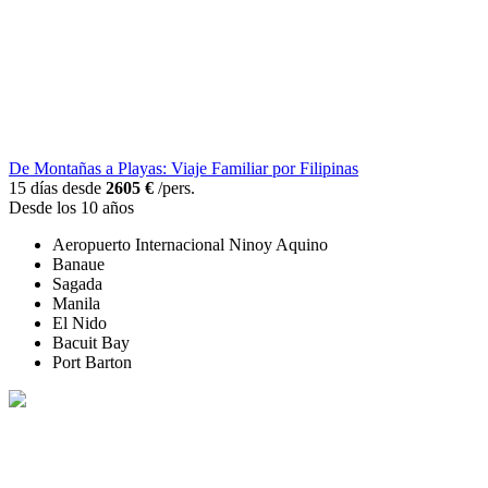
De Montañas a Playas: Viaje Familiar por Filipinas
15 días desde
2605 €
/pers.
Desde los 10 años
Aeropuerto Internacional Ninoy Aquino
Banaue
Sagada
Manila
El Nido
Bacuit Bay
Port Barton