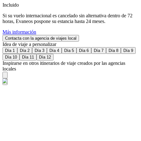
Incluido
Si su vuelo internacional es cancelado sin alternativa dentro de 72
horas, Evaneos pospone su estancia hasta 24 meses.
Más información
Contacta con la agencia de viajes local
Idea de viaje a personalizar
Día 1
Día 2
Día 3
Día 4
Día 5
Día 6
Día 7
Día 8
Día 9
Día 10
Día 11
Día 12
Inspirarse en otros itinerarios de viaje creados por las agencias
locales