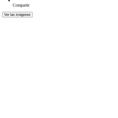
Compartir
Ver las imágenes