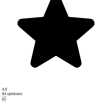
4.8
84 opiniones