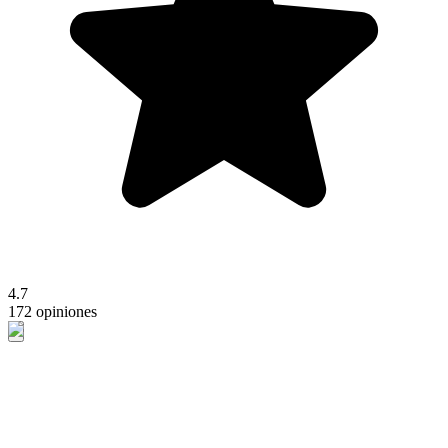
4.7
172 opiniones