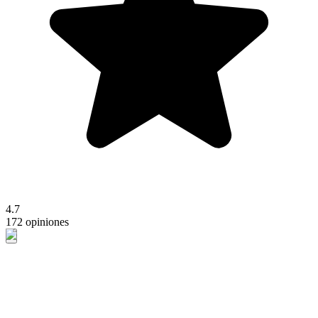
4.7
172 opiniones