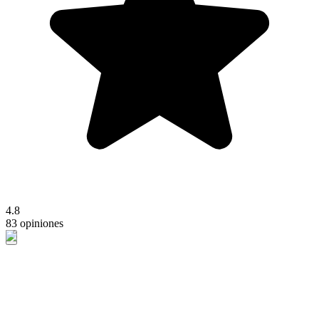
4.8
83 opiniones