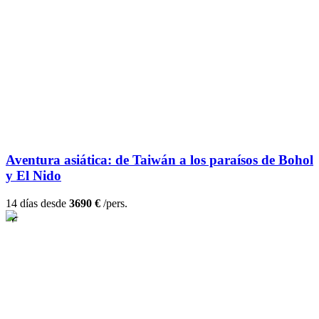
Aventura asiática: de Taiwán a los paraísos de Bohol
y El Nido
14 días desde
3690 €
/pers.