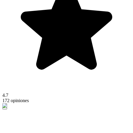
4.7
172 opiniones