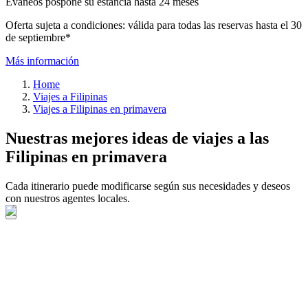
Evaneos pospone su estancia hasta 24 meses
Oferta sujeta a condiciones: válida para todas las reservas hasta el 30
de septiembre*
Más información
Home
Viajes a Filipinas
Viajes a Filipinas en primavera
Nuestras mejores ideas de viajes a las
Filipinas en primavera
Cada itinerario puede modificarse según sus necesidades y deseos
con nuestros agentes locales.