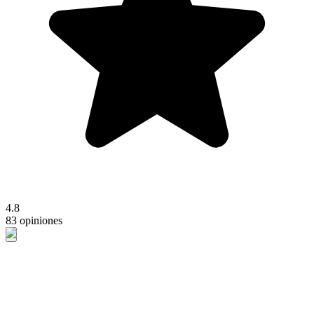
4.8
83 opiniones