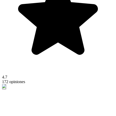
4.7
172 opiniones