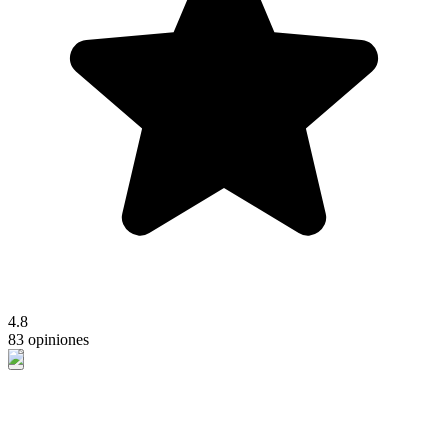
4.8
83 opiniones