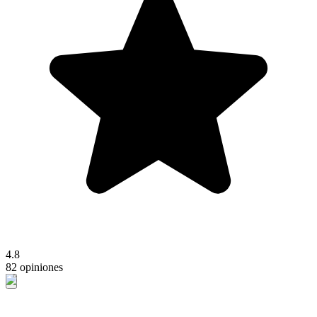
4.8
82 opiniones