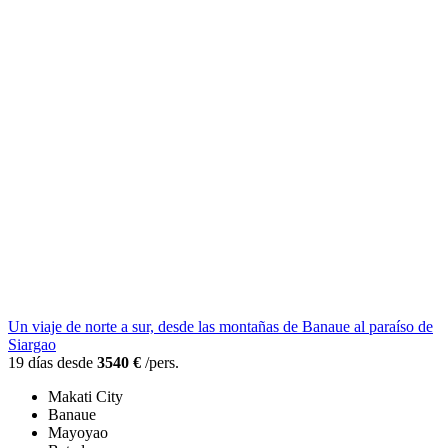
Un viaje de norte a sur, desde las montañas de Banaue al paraíso de
Siargao
19 días desde
3540 €
/pers.
Makati City
Banaue
Mayoyao