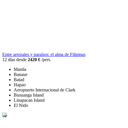
Entre arrozales y paraísos: el alma de Filipinas
12 días desde
2420 €
/pers.
Manila
Banaue
Batad
Hapao
Aeropuerto Internacional de Clark
Busuanga Island
Linapacan Island
El Nido