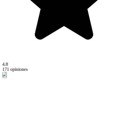
4.8
171 opiniones