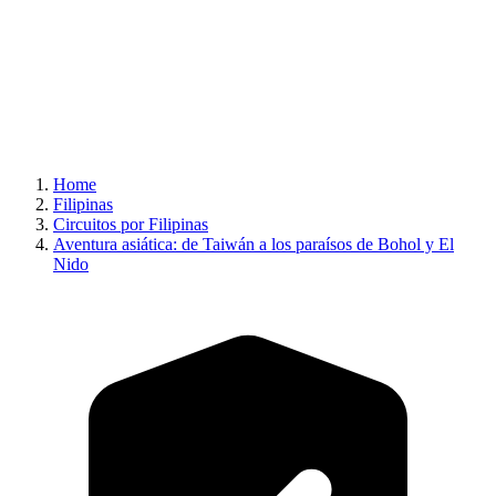
Home
Filipinas
Circuitos por Filipinas
Aventura asiática: de Taiwán a los paraísos de Bohol y El
Nido