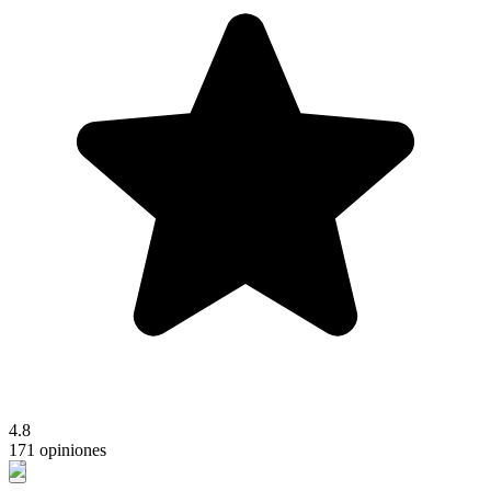
4.8
171 opiniones