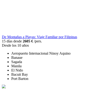
De Montañas a Playas: Viaje Familiar por Filipinas
15 días desde
2605 €
/pers.
Desde los 10 años
Aeropuerto Internacional Ninoy Aquino
Banaue
Sagada
Manila
El Nido
Bacuit Bay
Port Barton