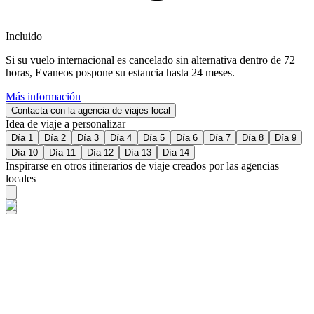
Incluido
Si su vuelo internacional es cancelado sin alternativa dentro de 72
horas, Evaneos pospone su estancia hasta 24 meses.
Más información
Contacta con la agencia de viajes local
Idea de viaje a personalizar
Día 1
Día 2
Día 3
Día 4
Día 5
Día 6
Día 7
Día 8
Día 9
Día 10
Día 11
Día 12
Día 13
Día 14
Inspirarse en otros itinerarios de viaje creados por las agencias
locales