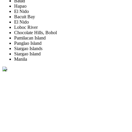
Batad
Hapao
El Nido
Bacuit Bay
El Nido
Loboc River
Chocolate Hills, Bohol
Pamilacan Island
Panglao Island
Siargao Islands
Siargao Island
Manila