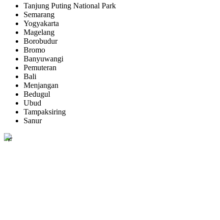
Tanjung Puting National Park
Semarang
Yogyakarta
Magelang
Borobudur
Bromo
Banyuwangi
Pemuteran
Bali
Menjangan
Bedugul
Ubud
Tampaksiring
Sanur