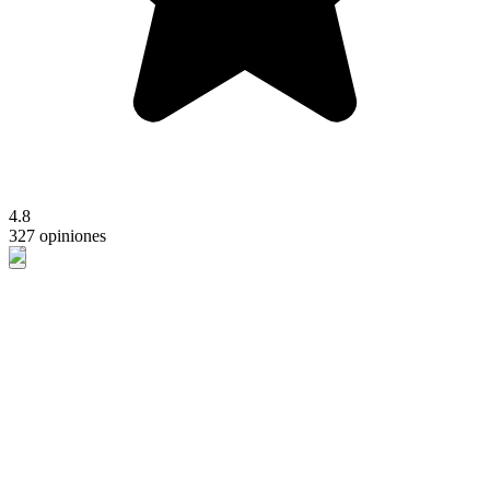
4.8
327 opiniones