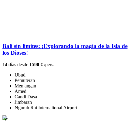
Bali sin límites: ¡Explorando la magia de la Isla de
los Dioses!
14 días desde
1590 €
/pers.
Ubud
Pemuteran
Menjangan
Amed
Candi Dasa
Jimbaran
Ngurah Rai International Airport