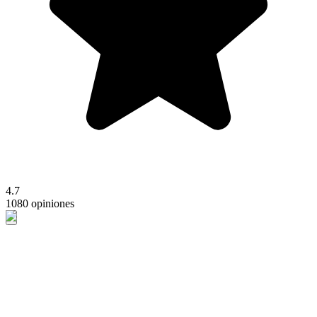
4.7
1080 opiniones