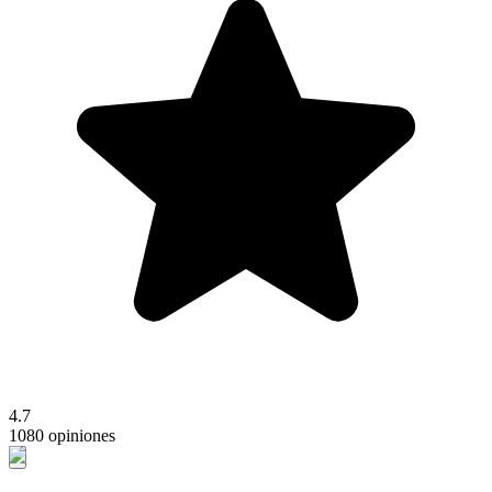
4.7
1080 opiniones