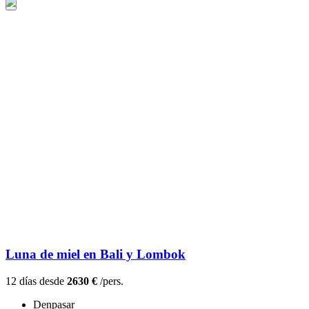
Luna de miel en Bali y Lombok
12 días desde
2630 €
/pers.
Denpasar