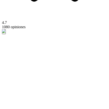
4.7
1080 opiniones