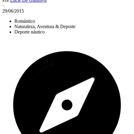
Por
Lucie De Gaulmyn
·
29/06/2015
Romántico
Naturaleza, Aventura & Deporte
Deporte náutico