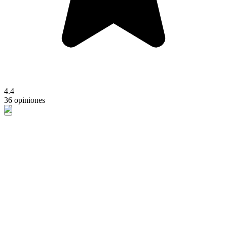
4.4
36 opiniones