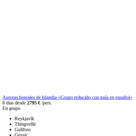
Auroras boreales de Islandia «Grupo reducido con guía en español»
8 días desde
2795 €
/pers.
En grupo
Reykjavík
Thingvellir
Gullfoss
Geysir