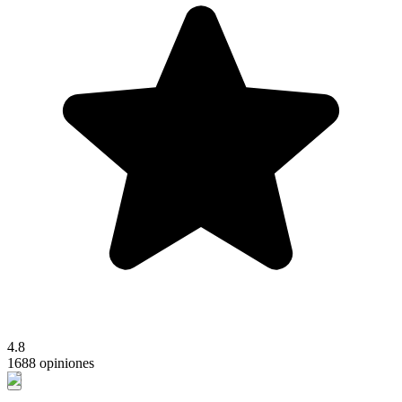
4.8
1688 opiniones