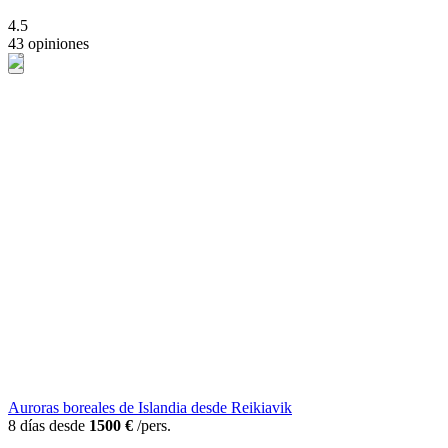
4.5
43 opiniones
Auroras boreales de Islandia desde Reikiavik
8 días desde
1500 €
/pers.