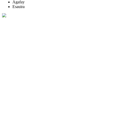
Agafay
Esauira