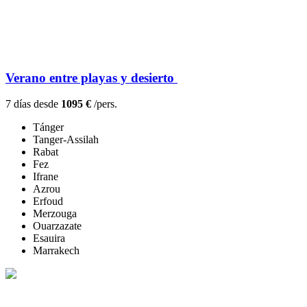
Verano entre playas y desierto
7 días desde
1095 €
/pers.
Tánger
Tanger-Assilah
Rabat
Fez
Ifrane
Azrou
Erfoud
Merzouga
Ouarzazate
Esauira
Marrakech