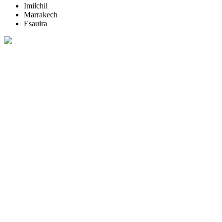
Imilchil
Marrakech
Esauira