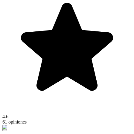
4.6
61 opiniones