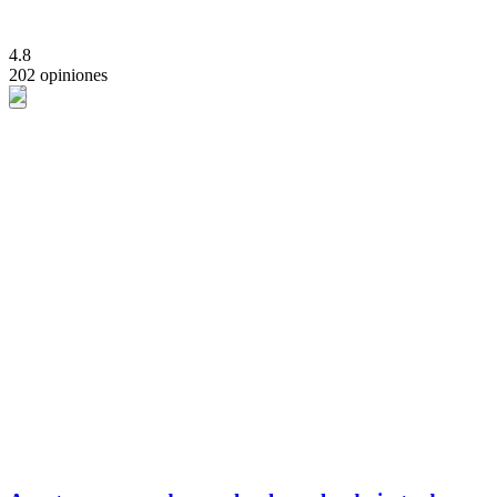
4.8
202 opiniones