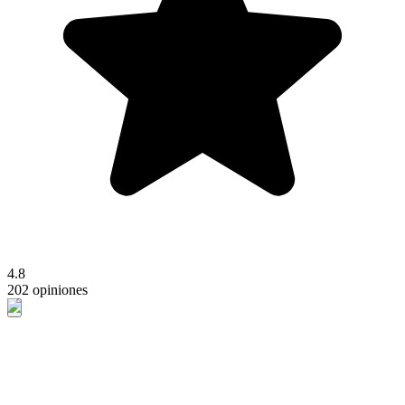
4.8
202 opiniones