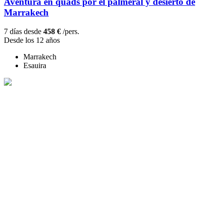
Aventura en quads por el palmeral y desierto de
Marrakech
7 días desde
458 €
/pers.
Desde los 12 años
Marrakech
Esauira