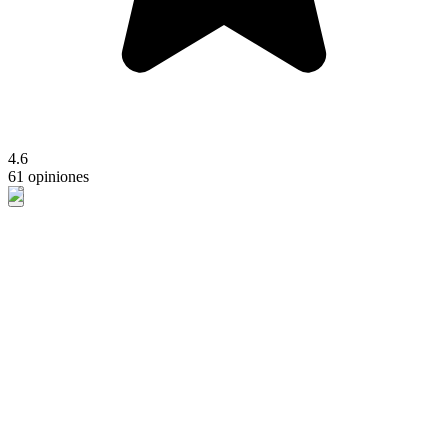
4.6
61 opiniones