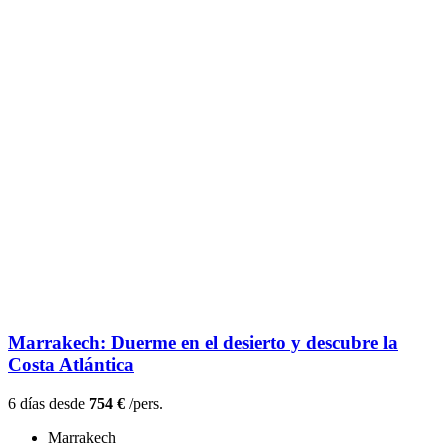
Marrakech: Duerme en el desierto y descubre la
Costa Atlántica
6 días desde
754 €
/pers.
Marrakech