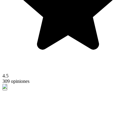
4.5
309 opiniones