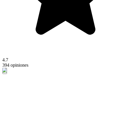
4.7
394 opiniones