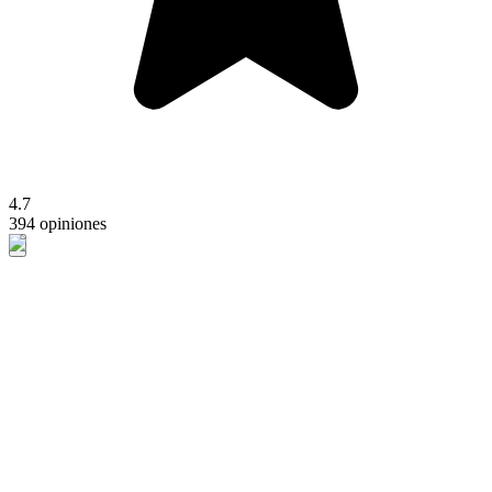
4.7
394 opiniones