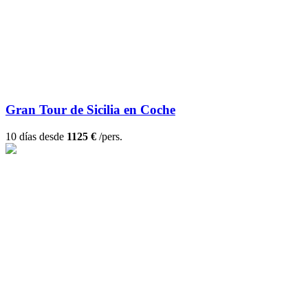
Gran Tour de Sicilia en Coche
10 días desde
1125 €
/pers.