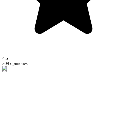
4.5
309 opiniones