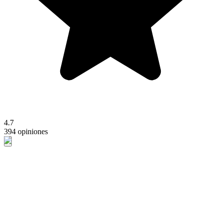
4.7
394 opiniones