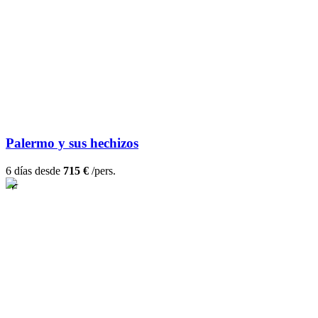
Palermo y sus hechizos
6 días desde
715 €
/pers.