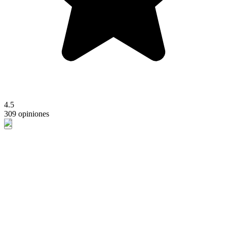
4.5
309 opiniones