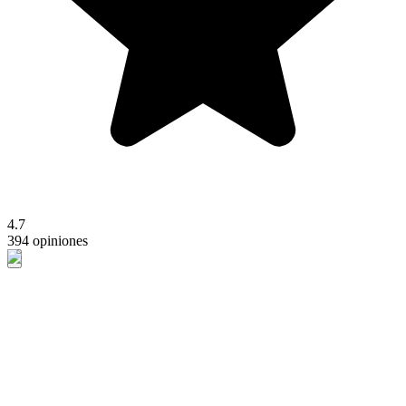
4.7
394 opiniones