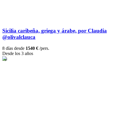
Sicilia caribeña, griega y árabe, por Claudia
@olivalclauca
8 días desde
1540 €
/pers.
Desde los 3 años