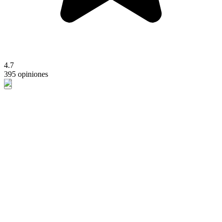
4.7
395 opiniones