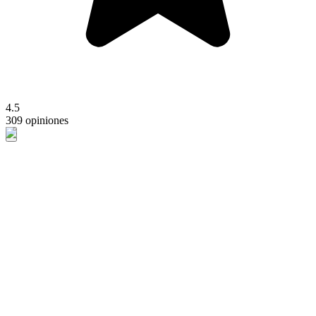
4.5
309 opiniones