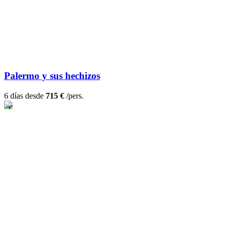
Palermo y sus hechizos
6 días desde
715 €
/pers.