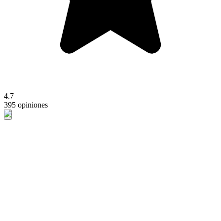
4.7
395 opiniones