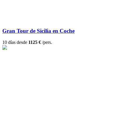
Gran Tour de Sicilia en Coche
10 días desde
1125 €
/pers.