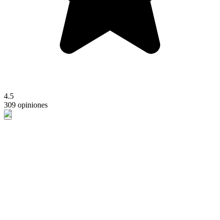
4.5
309 opiniones