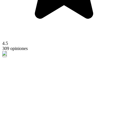
4.5
309 opiniones