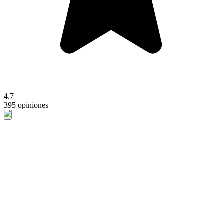
4.7
395 opiniones