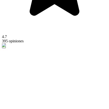
4.7
395 opiniones