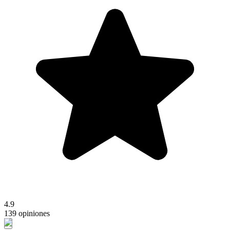
4.9
139 opiniones