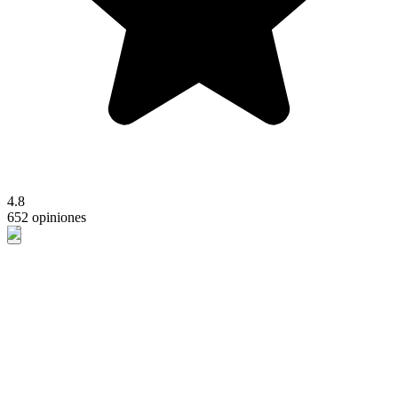
4.8
652 opiniones