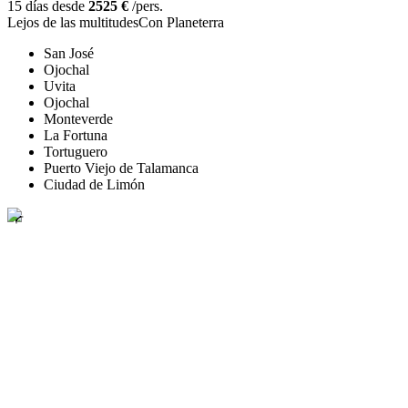
15 días desde
2525 €
/pers.
Lejos de las multitudes
Con Planeterra
San José
Ojochal
Uvita
Ojochal
Monteverde
La Fortuna
Tortuguero
Puerto Viejo de Talamanca
Ciudad de Limón