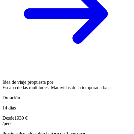
Idea de viaje propuesta por
Escapa de las multitudes: Maravillas de la temporada baja
Duración
14 días
Desde
1930 €
/pers.
Precio calculado sobre la base de 2 personas