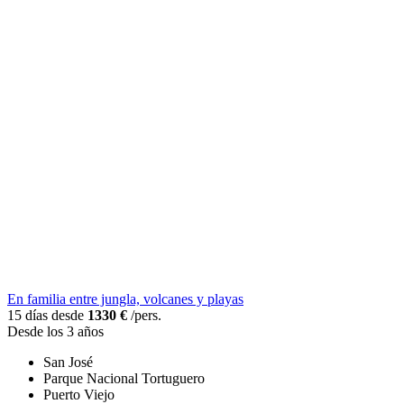
En familia entre jungla, volcanes y playas
15 días desde
1330 €
/pers.
Desde los 3 años
San José
Parque Nacional Tortuguero
Puerto Viejo