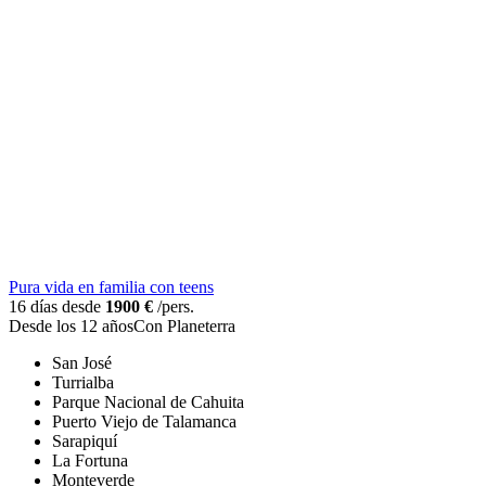
Pura vida en familia con teens
16 días desde
1900 €
/pers.
Desde los 12 años
Con Planeterra
San José
Turrialba
Parque Nacional de Cahuita
Puerto Viejo de Talamanca
Sarapiquí
La Fortuna
Monteverde