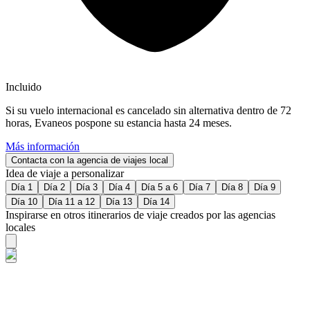
Incluido
Si su vuelo internacional es cancelado sin alternativa dentro de 72
horas, Evaneos pospone su estancia hasta 24 meses.
Más información
Contacta con la agencia de viajes local
Idea de viaje a personalizar
Día 1
Día 2
Día 3
Día 4
Día 5 a 6
Día 7
Día 8
Día 9
Día 10
Día 11 a 12
Día 13
Día 14
Inspirarse en otros itinerarios de viaje creados por las agencias
locales