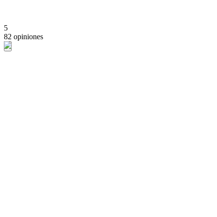
5
82 opiniones