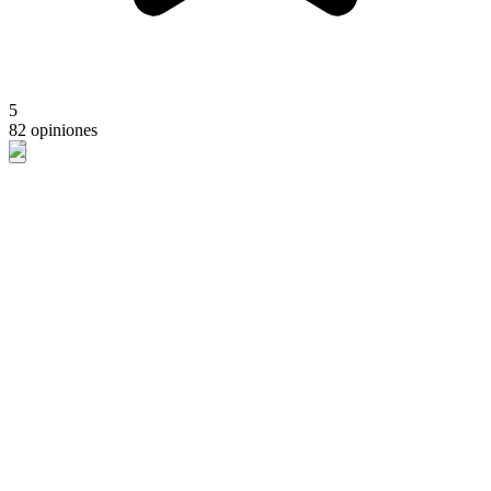
5
82 opiniones