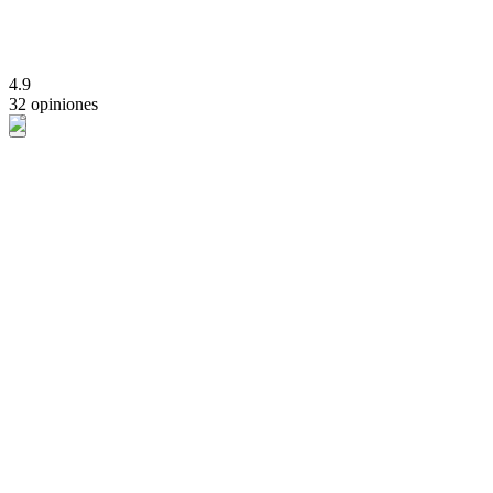
4.9
32 opiniones