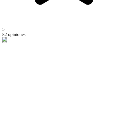
5
82 opiniones