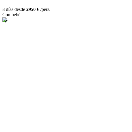
8 días desde
2950 €
/pers.
Con bebé