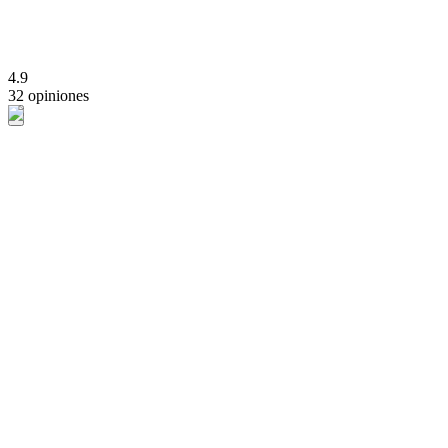
4.9
32 opiniones