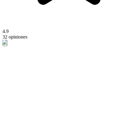
4.9
32 opiniones