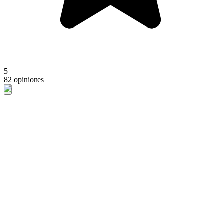
5
82 opiniones