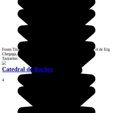
Foum Tizza es un desierto más pequeño y más rocoso que el de Erg
Chegaga, está situado a algunos kilómetros de la ciudad de
Tazzarine.
Catedral de Rocher
4