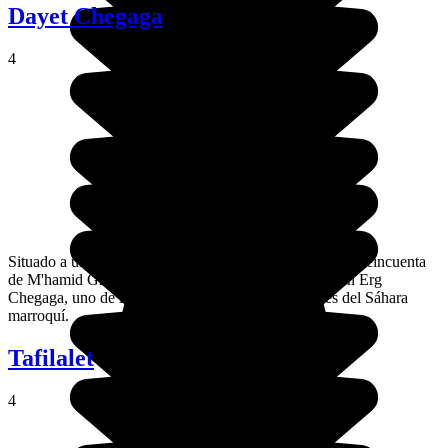
Dayet Chegaga
4
Situado a un centenar de kilómetros de Zamora y a unos cincuenta
de M'hamid Ghizlaine, Dayet Chegaga se encuentra en Erg
Chegaga, uno de los desiertos de dunas más grandes del Sáhara
marroquí.
Tafilalet
4