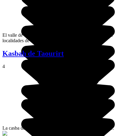
El valle de Tazegzaoute se sitúa en el Anti-Atlas, entre las
localidades de Tarudant y Tafraut.
Kasbah de Taourirt
4
La casba de Taourirt es un atractivo turístico de Uarzazate.