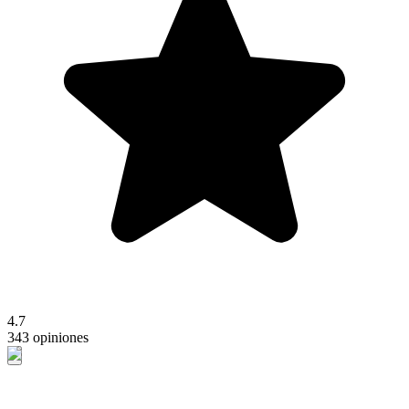
4.7
343 opiniones