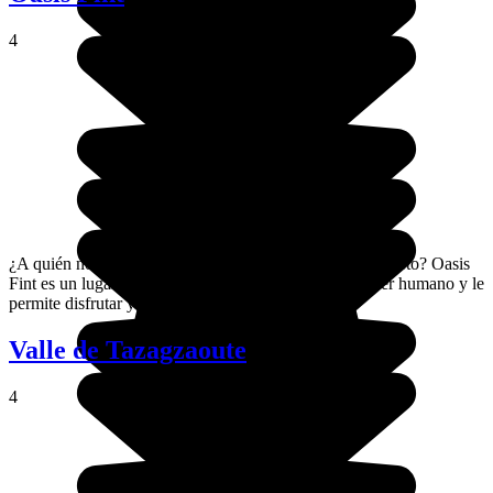
4
¿A quién no les gustaría ver un jardín en medio del desierto? Oasis
Fint es un lugar donde la naturaleza da una tregua al ser humano y le
permite disfrutar y relajarse.
Valle de Tazagzaoute
4