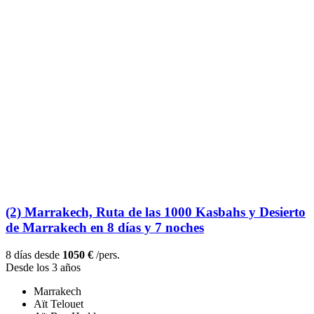
(2) Marrakech, Ruta de las 1000 Kasbahs y Desierto
de Marrakech en 8 días y 7 noches
8 días desde
1050 €
/pers.
Desde los 3 años
Marrakech
Aït Telouet