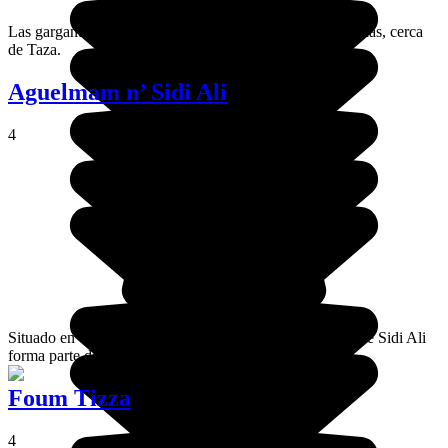
Las gargantas del río Zireg están situadas en el Medio Atlas, cerca
de Taza.
Aguelmam n’ Sidi Ali
4
Situado en el corazón del Atlas Medio, el lago Aguelmane Sidi Ali
forma parte del Parque Nacional de Jenifra y de Ifrane.
Foum Tizza
4