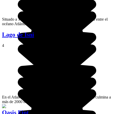
Situado a 140 km de Agadir, Mirleft es una pequeña aldea entre el
océano Atlántico y el Anti-Atlas.
Lago de Isni
4
En el Atlas Alto, en el circuito del Toubkal, el lago de Ifni culmina a
más de 2000 metros de altura.
Oasis Fint