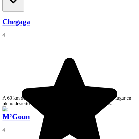
Chegaga
4
A 60 km de la pequeña aldea de Mhamid, Chegaga es un lugar en
pleno desierto con unas de las dunas más bellas del país.
M’Goun
4