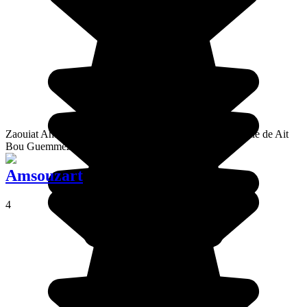
Zaouiat Ahansal se encuentra en las proximidades del valle de Ait
Bou Guemmez, en el Alto Atlas Central.
Amsouzart
4