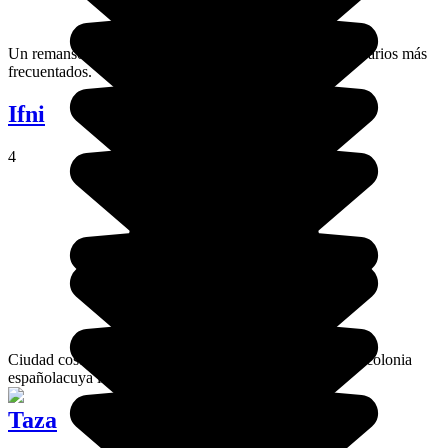
Un remanso de paz en medio del Atlas, fuera de los itinerarios más
frecuentados.
Ifni
4
Ciudad costera del sur de Marruecos, Ifni es una antigua colonia
españolacuya influencia es aún muy visible
Taza