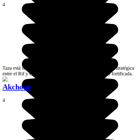
4
Taza está situado a 120 km deFez en coche, su posición estratégica
entre el Rif y el Atlas Medio la convirtió en una ciudad fortificada.
Akchour
4