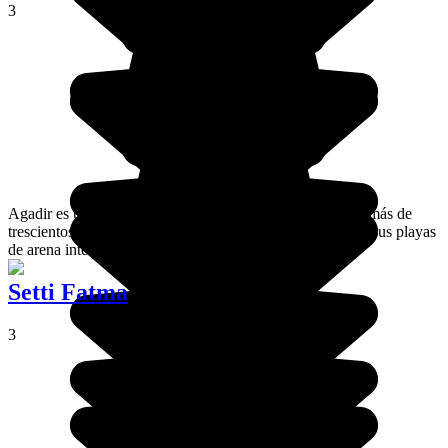
3
Agadir es un destino costero muy conocido gracias a sus más de
trescientos días de sol al año. A los europeos les encantan sus playas
de arena interminables a orillas del Atlántico.
Setti Fatma
3