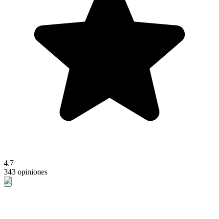
4.7
343 opiniones