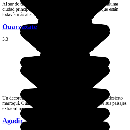
Al sur de Ouarzazate y en el valle del Drâa, Zagora es la última
ciudad principal en el camino a las dunas de Chegaga que están
todavía más al sur.
Ouarzazate
3.3
Un decorado de cine en esta mítica ciudad del sudeste del desierto
marroquí. Ouarzazate ha atraído a muchos cineastas por sus paisajes
extraordinarios.
Agadir