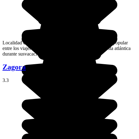
Localidad costera con encanto, Asilah es una etapa muy popular
entre los viajeros que salen a explorar el norte de la costa atlántica
durante susvacaciones en Marruecos.
Zagora
3.3