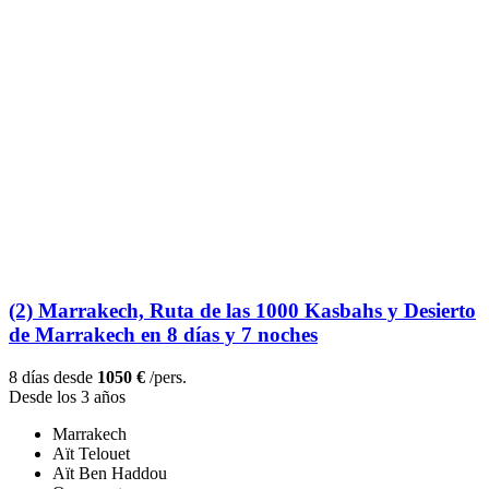
(2) Marrakech, Ruta de las 1000 Kasbahs y Desierto
de Marrakech en 8 días y 7 noches
8 días desde
1050 €
/pers.
Desde los 3 años
Marrakech
Aït Telouet
Aït Ben Haddou