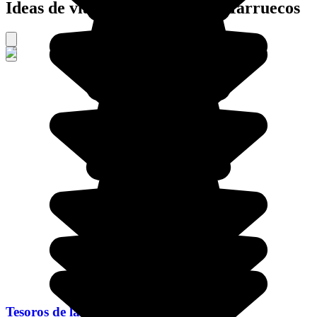
Ideas de viajes organizados a Marruecos
Tesoros de las ciudades imperiales