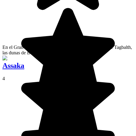
En el Gran Sur de Marruecos, cerca del cañón del uadi de Tagbalth,
las dunas de Berghoua son un remanso de paz.
Assaka
4