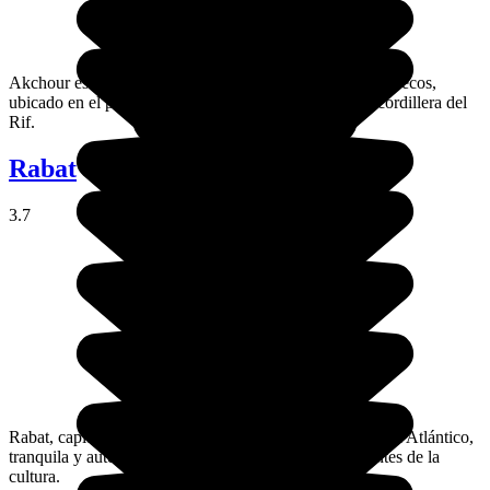
Akchour es un pequeño douar (aldea) del norte de Marruecos,
ubicado en el parque nacional de Talassemtane, en la cordillera del
Rif.
Rabat
3.7
Rabat, capital del país de Marruecos, ciudad al borde del Atlántico,
tranquila y auténtica. Ideal para las familias o los amantes de la
cultura.