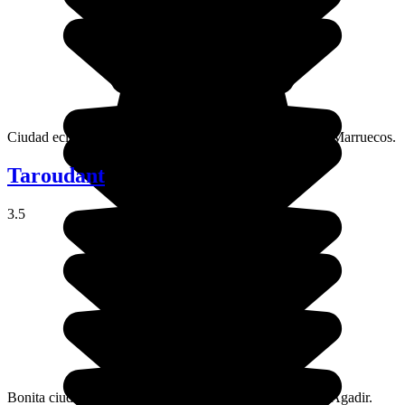
Ciudad ecléctica en la frontera con Argelia, al noreste de Marruecos.
Taroudant
3.5
Bonita ciudad tradicional del sur de Marruecos, cerca de Agadir.